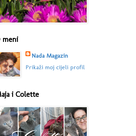
 meni
Nada Magazin
Prikaži moj cijeli profil
aja i Colette