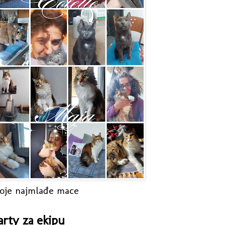
oje najmlađe mace
arty za ekipu