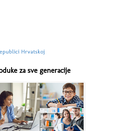
epublici Hrvatskoj
oduke za sve generacije