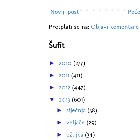
Noviji post
Poče
Pretplati se na:
Objavi komentare
Šufit
2010
(277)
►
2011
(411)
►
2012
(447)
►
2013
(601)
▼
siječnja
(38)
►
veljače
(29)
►
ožujka
(34)
►