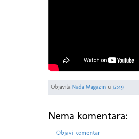
Objavila
Nada Magazin
u
12:49
Nema komentara:
Objavi komentar