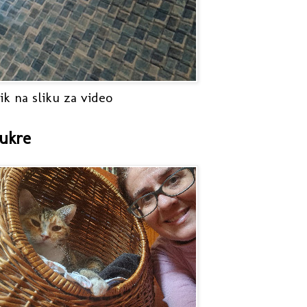
ik na sliku za video
ukre