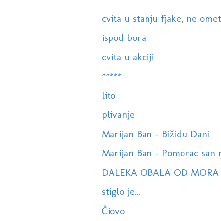
cvita u stanju fjake, ne ometa
ispod bora
cvita u akciji
*****
lito
plivanje
Marijan Ban - Bižidu Dani
Marijan Ban - Pomorac san 
DALEKA OBALA OD MORA
stiglo je...
Čiovo