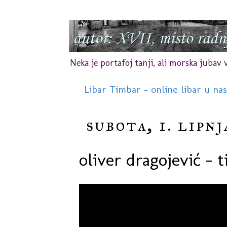
Neka je portafoj tanji, ali morska jubav vr
Libar Timbar - online libar u na
subota, 1. lipnj
oliver dragojević - 