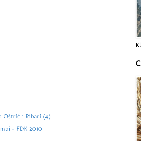
Kl
C
 Oštrić i Ribari (4)
Cambi - FDK 2010