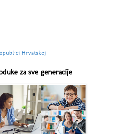
epublici Hrvatskoj
oduke za sve generacije