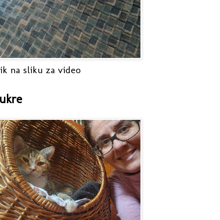
ik na sliku za video
ukre