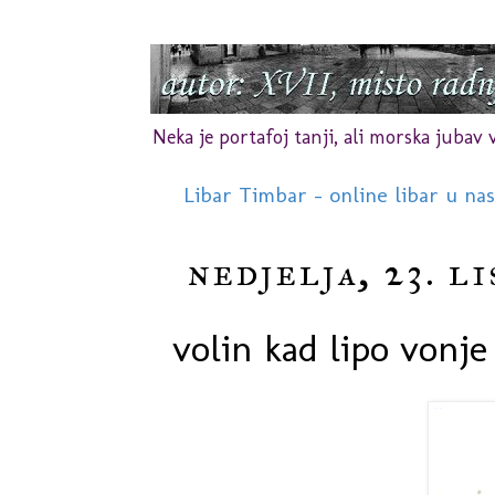
Neka je portafoj tanji, ali morska jubav vr
Libar Timbar - online libar u na
nedjelja, 23. l
volin kad lipo vonje