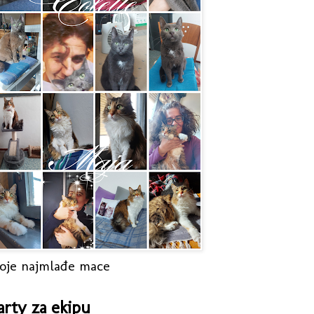
oje najmlađe mace
arty za ekipu