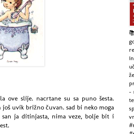

gd
re
in
uč
že
pr
- 
ila ove slije. nacrtane su sa puno šesta.
t
još uvik brižno čuvan. sad bi neko moga
s
san ja ditinjasta, nima veze, bolje bit i
v
est.
#r
#