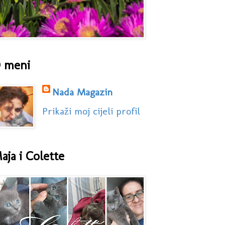
 meni
Nada Magazin
Prikaži moj cijeli profil
aja i Colette