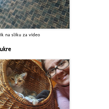
ik na sliku za video
ukre