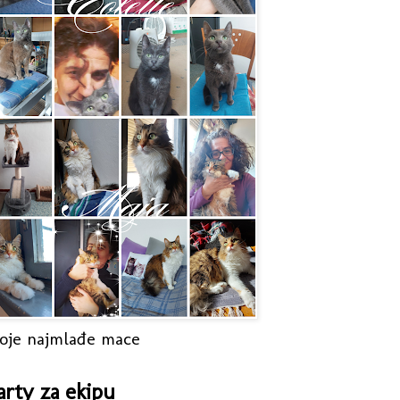
oje najmlađe mace
arty za ekipu