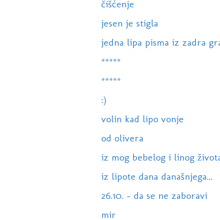
čišćenje
jesen je stigla
jedna lipa pisma iz zadra gra
*****
*****
:)
volin kad lipo vonje
od olivera
iz mog bebelog i linog života.
iz lipote dana današnjega...
26.10. - da se ne zaboravi
mir