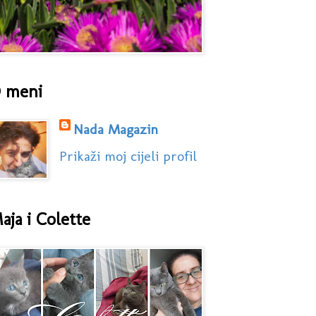
 meni
Nada Magazin
Prikaži moj cijeli profil
aja i Colette