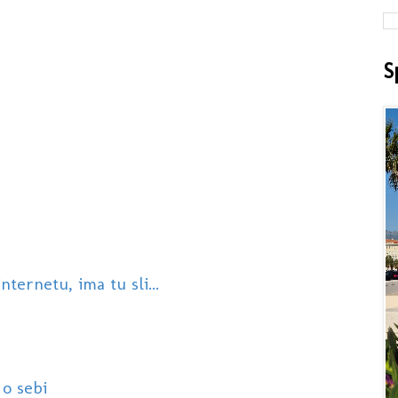
S
nternetu, ima tu sli...
 o sebi