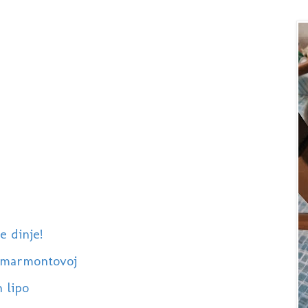
e dinje!
u marmontovoj
 lipo