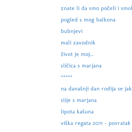
znate li da smo počeli i smo
pogled s mog balkona
bubnjevi
mali zavodnik
život je moj...
sličica s marjana
*****
na današnji dan rodija se ja
slije s marjana
lipota kašuna
viška regata 2011 - povratak