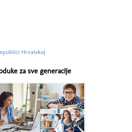
epublici Hrvatskoj
oduke za sve generacije