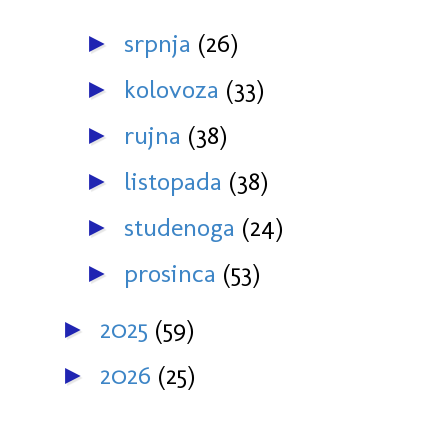
srpnja
(26)
►
kolovoza
(33)
►
rujna
(38)
►
listopada
(38)
►
studenoga
(24)
►
prosinca
(53)
►
2025
(59)
►
2026
(25)
►