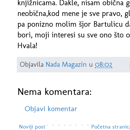
knjižnicama. Dakle, nisam obična 
neobična,kod mene je sve pravo, gl
pa ponizno molim šjor Bartulicu d
bori, moji interesi su sve ono što o
Hvala!
Objavila
Nada Magazin
u
08:02
Nema komentara:
Objavi komentar
Noviji post
Početna stranic