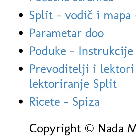
Split - vodič i mapa
Parametar doo
Poduke - Instrukcije 
Prevoditelji i lektor
lektoriranje Split
Ricete - Spiza
Copyright © Nada Ma