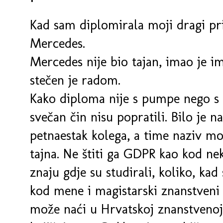
Kad sam diplomirala moji dragi prij
Mercedes.
Mercedes nije bio tajan, imao je i
stečen je radom.
Kako diploma nije s pumpe nego s 
svečan čin nisu popratili. Bilo je n
petnaestak kolega, a time naziv m
tajna. Ne štiti ga GDPR kao kod ne
znaju gdje su studirali, koliko, kad
kod mene i magistarski znanstveni r
može naći u Hrvatskoj znanstvenoj b