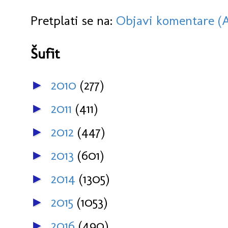
Pretplati se na:
Objavi komentare (
Šufit
2010
(277)
►
2011
(411)
►
2012
(447)
►
2013
(601)
►
2014
(1305)
►
2015
(1053)
►
2016
(490)
►