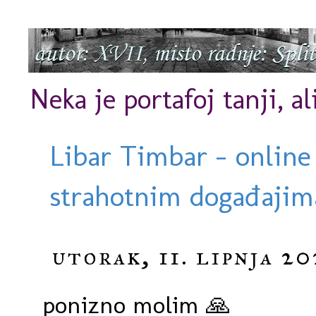
Neka je portafoj tanji, al
Libar Timbar - online
strahotnim događajima
utorak, 11. lipnja 20
ponizno molim 🙏