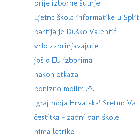
prije izborne šutnje
Ljetna škola informatike u Spli
partija je Duško Valentić
vrlo zabrinjavajuće
još o EU izborima
nakon otkaza
ponizno molim 🙏
Igraj moja Hrvatska! Sretno Vat
čestitka - zadni dan škole
nima letrike