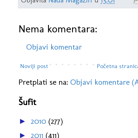
Nema komentara:
Objavi komentar
Noviji post
Početna stranic
Pretplati se na:
Objavi komentare (
Šufit
2010
(277)
►
2011
(411)
►