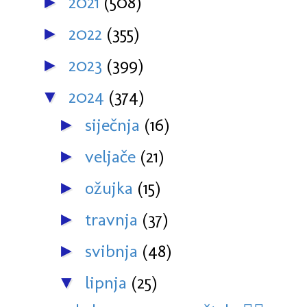
2021
(508)
►
2022
(355)
►
2023
(399)
►
2024
(374)
▼
siječnja
(16)
►
veljače
(21)
►
ožujka
(15)
►
travnja
(37)
►
svibnja
(48)
►
lipnja
(25)
▼