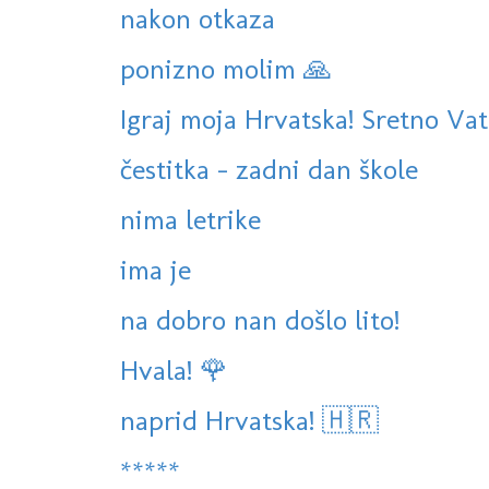
nakon otkaza
ponizno molim 🙏
Igraj moja Hrvatska! Sretno Vat
čestitka - zadni dan škole
nima letrike
ima je
na dobro nan došlo lito!
Hvala! 🌹
naprid Hrvatska! 🇭🇷
*****