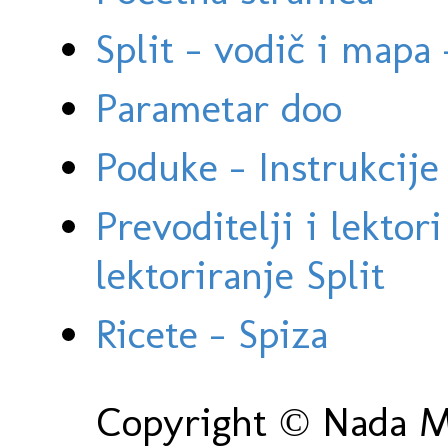
Split - vodič i mapa
Parametar doo
Poduke - Instrukcije 
Prevoditelji i lektor
lektoriranje Split
Ricete - Spiza
Copyright © Nada Ma