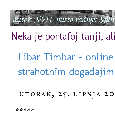
Neka je portafoj tanji, al
Libar Timbar - online
strahotnim događajima
utorak, 25. lipnja 20
*****