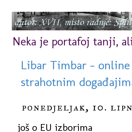
Neka je portafoj tanji, al
Libar Timbar - online
strahotnim događajima
ponedjeljak, 10. lip
još o EU izborima