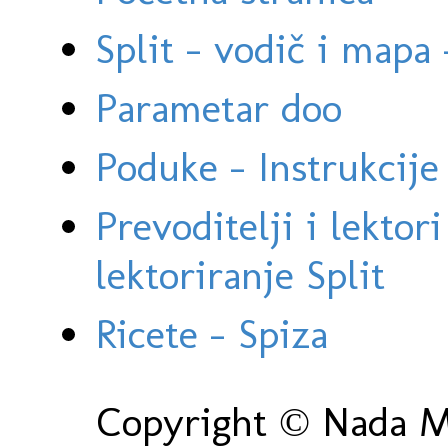
Split - vodič i mapa
Parametar doo
Poduke - Instrukcije 
Prevoditelji i lektor
lektoriranje Split
Ricete - Spiza
Copyright © Nada Ma