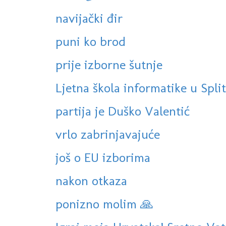
navijački đir
puni ko brod
prije izborne šutnje
Ljetna škola informatike u Spli
partija je Duško Valentić
vrlo zabrinjavajuće
još o EU izborima
nakon otkaza
ponizno molim 🙏