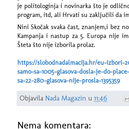
je politologinja i novinarka što je odličn
program, itd, ali Hrvati su zaključili da i
Nini Skočak svaka čast, znanjem,i bez no
Kampanja i nastup za 5. Europa nije im
Šteta što nije izborila prolaz.
https://slobodnadalmacija.hr/eu-izbori-
samo-sa-1005-glasova-dosla-je-do-plac
sa-22-280-glasova-nije-prosla-1395359
Objavila
Nada Magazin
u
11:46
Nema komentara: