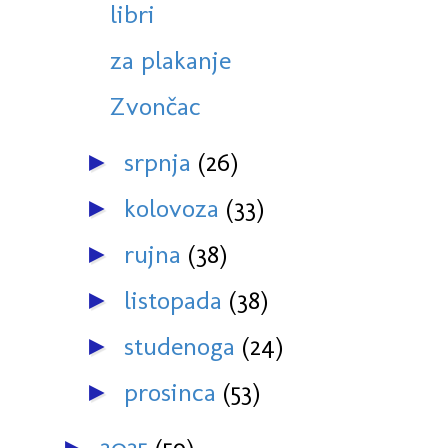
libri
za plakanje
Zvončac
srpnja
(26)
►
kolovoza
(33)
►
rujna
(38)
►
listopada
(38)
►
studenoga
(24)
►
prosinca
(53)
►