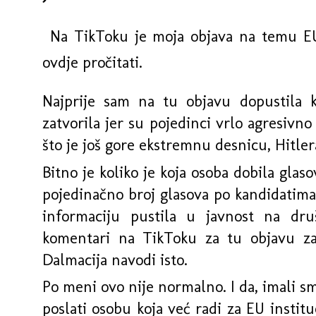
Na TikToku je moja objava na temu EU 
ovdje pročitati.
Najprije sam na tu objavu dopustila 
zatvorila jer su pojedinci vrlo agresivno 
što je još gore ekstremnu desnicu, Hitlera
Bitno je koliko je koja osoba dobila gla
pojedinačno broj glasova po kandidatim
informaciju pustila u javnost na dr
komentari
na TikToku za tu objavu za
Dalmacija navodi isto.
Po meni ovo nije normalno. I da, imali 
poslati osobu koja već radi za EU institu