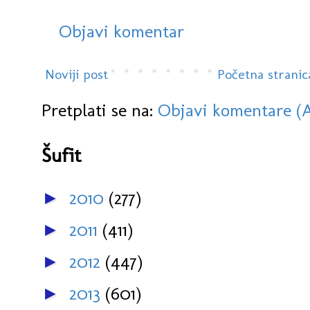
Objavi komentar
Noviji post
Početna stranic
Pretplati se na:
Objavi komentare (
Šufit
2010
(277)
►
2011
(411)
►
2012
(447)
►
2013
(601)
►