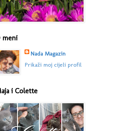
 meni
Nada Magazin
Prikaži moj cijeli profil
aja i Colette