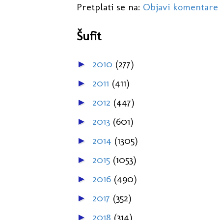
Pretplati se na:
Objavi komentare
Šufit
2010
(277)
►
2011
(411)
►
2012
(447)
►
2013
(601)
►
2014
(1305)
►
2015
(1053)
►
2016
(490)
►
2017
(352)
►
2018
(314)
►