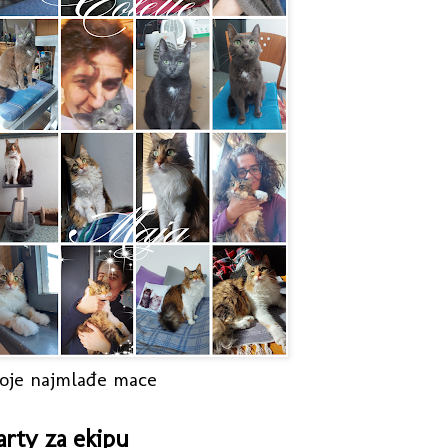
oje najmlađe mace
arty za ekipu