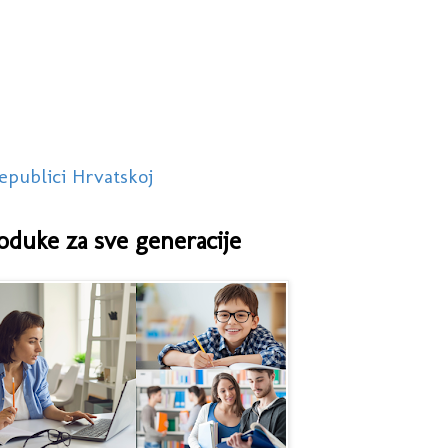
epublici Hrvatskoj
oduke za sve generacije