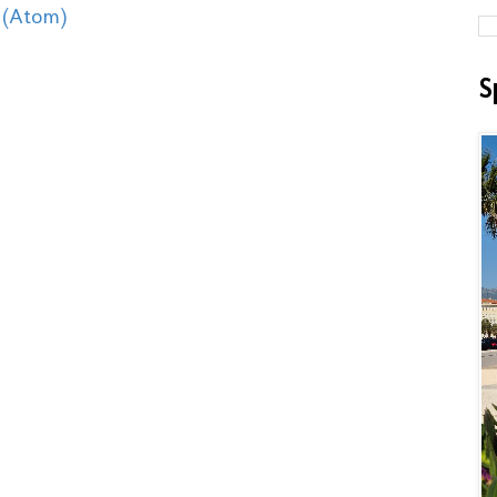
 (Atom)
S