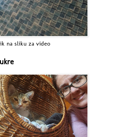
ik na sliku za video
ukre