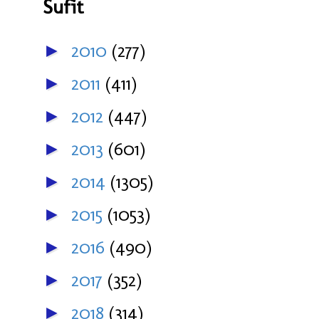
Šufit
2010
(277)
►
2011
(411)
►
2012
(447)
►
2013
(601)
►
2014
(1305)
►
2015
(1053)
►
2016
(490)
►
2017
(352)
►
2018
(314)
►