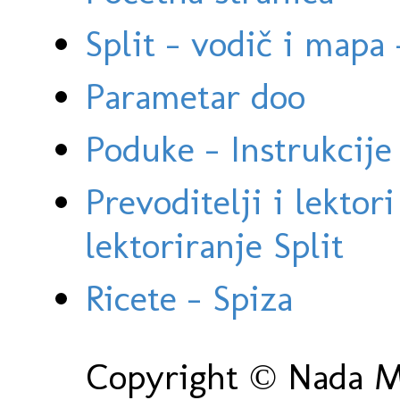
Split - vodič i mapa
Parametar doo
Poduke - Instrukcije 
Prevoditelji i lektor
lektoriranje Split
Ricete - Spiza
Copyright © Nada Ma