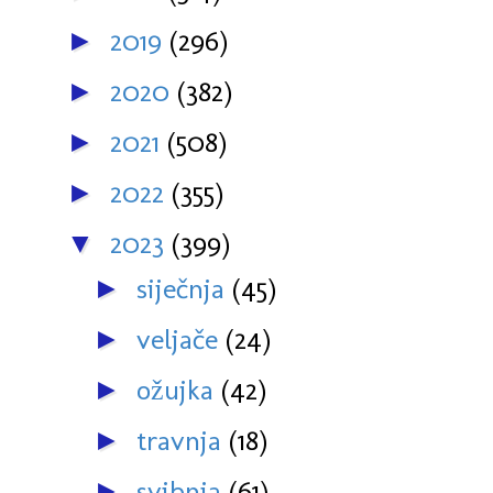
2019
(296)
►
2020
(382)
►
2021
(508)
►
2022
(355)
►
2023
(399)
▼
siječnja
(45)
►
veljače
(24)
►
ožujka
(42)
►
travnja
(18)
►
svibnja
(61)
►