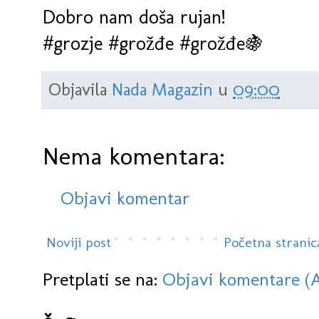
Dobro nam doša rujan!
#grozje #grožđe #grožđe🍇
Objavila
Nada Magazin
u
09:00
Nema komentara:
Objavi komentar
Noviji post
Početna stranic
Pretplati se na:
Objavi komentare (