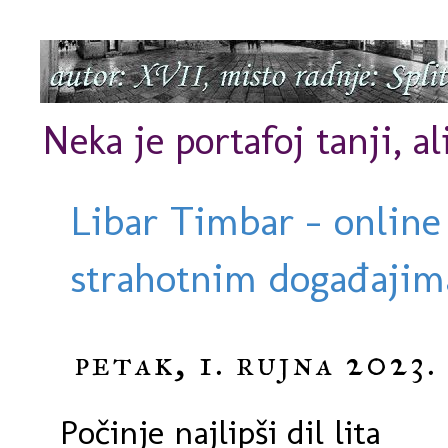
Neka je portafoj tanji, al
Libar Timbar - online
strahotnim događajima
petak, 1. rujna 2023.
Počinje najlipši dil lita