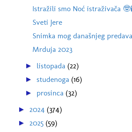
Istražili smo Noć istraživača 🤓
Sveti Jere
Snimka mog današnjeg predava
Mrduja 2023
listopada
(22)
►
studenoga
(16)
►
prosinca
(32)
►
2024
(374)
►
2025
(59)
►