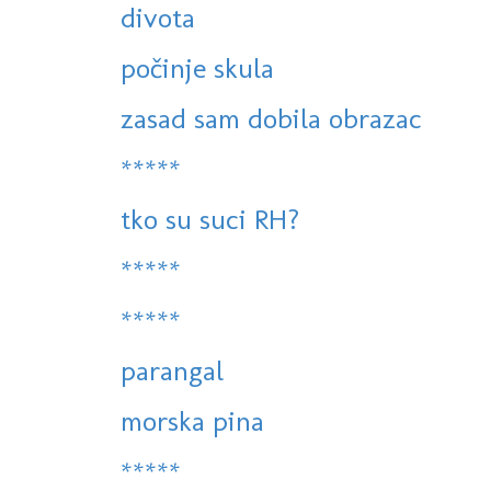
divota
počinje skula
zasad sam dobila obrazac
*****
tko su suci RH?
*****
*****
parangal
morska pina
*****