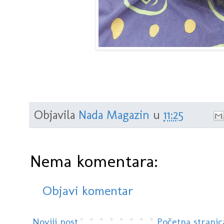
Objavila
Nada Magazin
u
11:25
Nema komentara:
Objavi komentar
Noviji post
Početna stranic