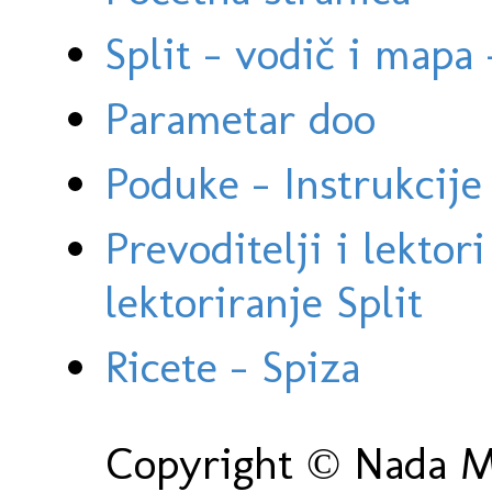
Split - vodič i mapa
Parametar doo
Poduke - Instrukcije 
Prevoditelji i lektor
lektoriranje Split
Ricete - Spiza
Copyright © Nada Ma