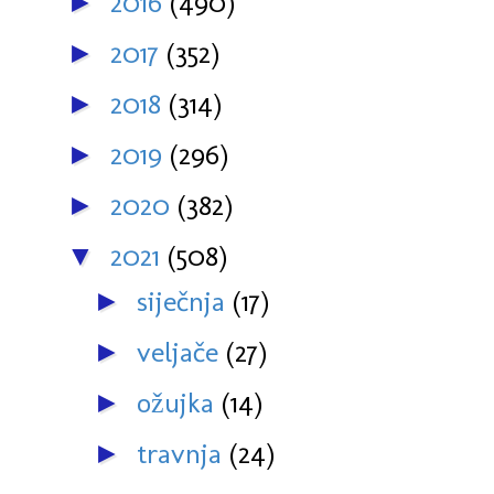
2016
(490)
►
2017
(352)
►
2018
(314)
►
2019
(296)
►
2020
(382)
►
2021
(508)
▼
siječnja
(17)
►
veljače
(27)
►
ožujka
(14)
►
travnja
(24)
►