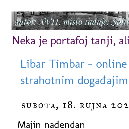
Neka je portafoj tanji, al
Libar Timbar - online
strahotnim događajima
subota, 18. rujna 202
Majin nađendan