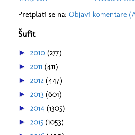
Pretplati se na:
Objavi komentare (
Šufit
2010
(277)
►
2011
(411)
►
2012
(447)
►
2013
(601)
►
2014
(1305)
►
2015
(1053)
►