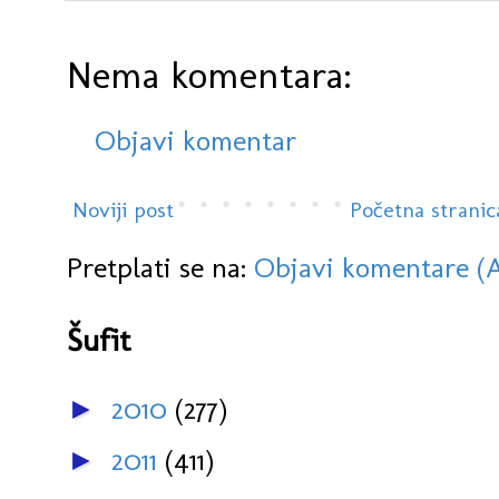
Nema komentara:
Objavi komentar
Noviji post
Početna stranic
Pretplati se na:
Objavi komentare (
Šufit
2010
(277)
►
2011
(411)
►