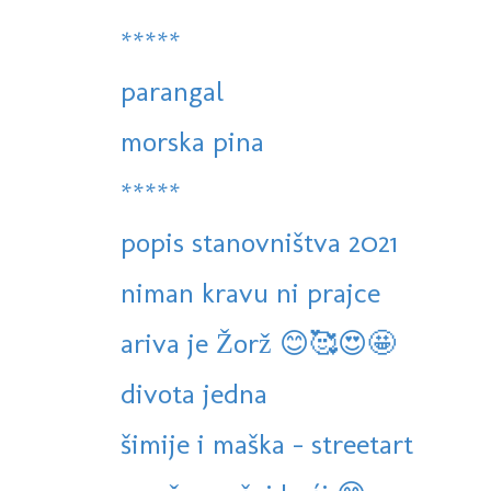
*****
parangal
morska pina
*****
popis stanovništva 2021
niman kravu ni prajce
ariva je Žorž 😊🥰😍🤩
divota jedna
šimije i maška - streetart