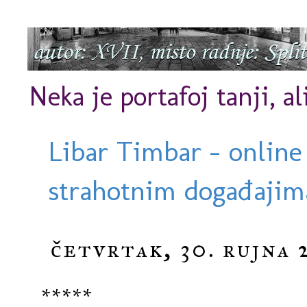
Neka je portafoj tanji, al
Libar Timbar - online
strahotnim događajima
četvrtak, 30. rujna 
*****