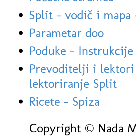
Split - vodič i mapa
Parametar doo
Poduke - Instrukcije 
Prevoditelji i lektor
lektoriranje Split
Ricete - Spiza
Copyright © Nada Ma