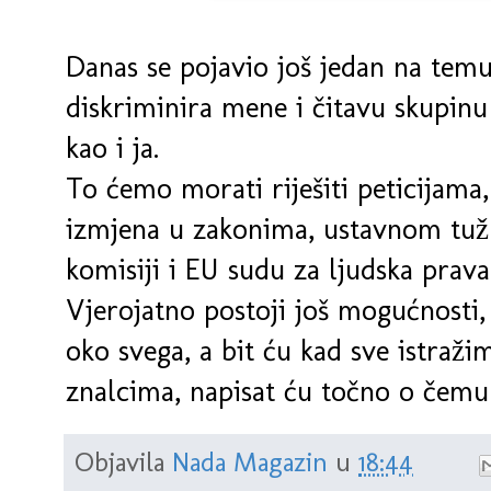
Danas se pojavio još jedan na temu
diskriminira mene i čitavu skupinu 
kao i ja.
To ćemo morati riješiti peticijama
izmjena u zakonima, ustavnom tu
komisiji i EU sudu za ljudska prava
Vjerojatno postoji još mogućnosti
oko svega, a bit ću kad sve istraž
znalcima, napisat ću točno o čemu 
Objavila
Nada Magazin
u
18:44