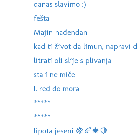
danas slavimo :)
fešta
Majin nađendan
kad ti život da limun, napravi
litrati oli slije s plivanja
sta i ne miče
I. red do mora
*****
*****
lipota jeseni 🍇🍂🍁🍋