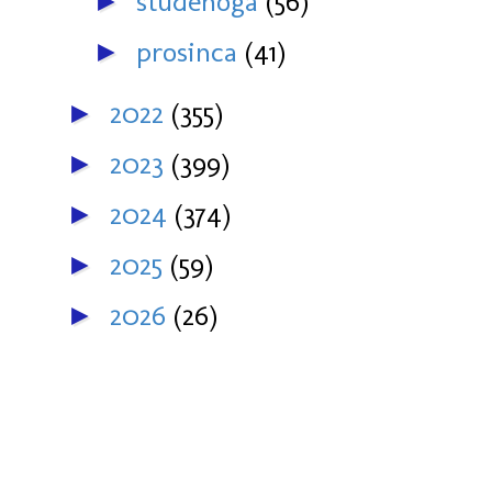
studenoga
(56)
►
prosinca
(41)
►
2022
(355)
►
2023
(399)
►
2024
(374)
►
2025
(59)
►
2026
(26)
►