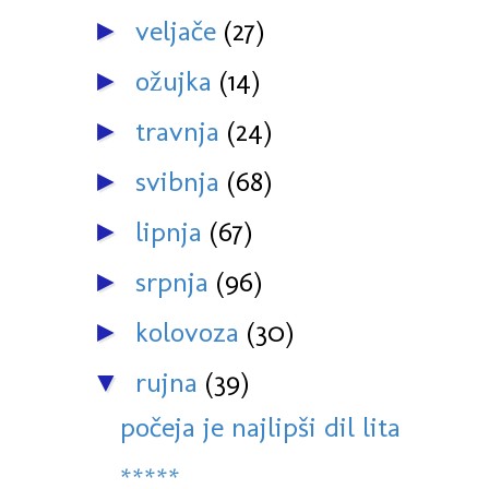
veljače
(27)
►
ožujka
(14)
►
travnja
(24)
►
svibnja
(68)
►
lipnja
(67)
►
srpnja
(96)
►
kolovoza
(30)
►
rujna
(39)
▼
počeja je najlipši dil lita
*****