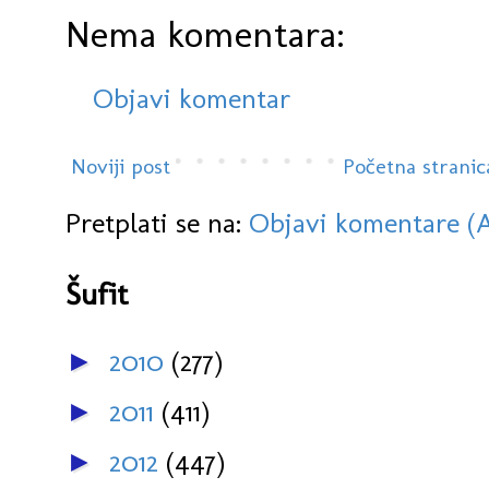
Nema komentara:
Objavi komentar
Noviji post
Početna stranic
Pretplati se na:
Objavi komentare (
Šufit
2010
(277)
►
2011
(411)
►
2012
(447)
►