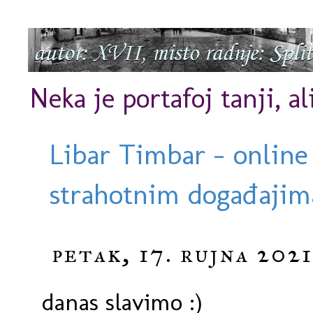
Neka je portafoj tanji, al
Libar Timbar - online
strahotnim događajima
petak, 17. rujna 2021
danas slavimo :)