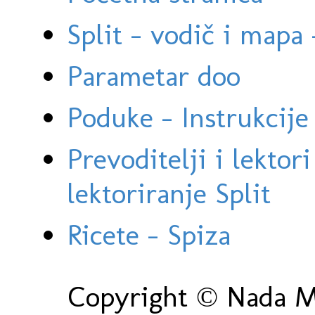
Split - vodič i mapa
Parametar doo
Poduke - Instrukcije 
Prevoditelji i lektor
lektoriranje Split
Ricete - Spiza
Copyright © Nada Ma