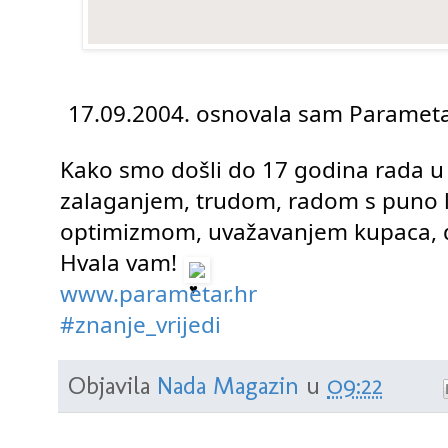
17.09.2004. osnovala sam Parametar
Kako smo došli do 17 godina rada u 
zalaganjem, trudom, radom s puno l
optimizmom, uvažavanjem kupaca, do
Hvala vam! 
www.parametar.hr
#znanje_vrijedi
Objavila
Nada Magazin
u
09:22