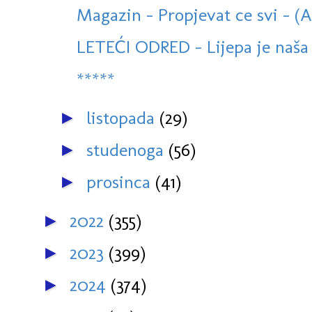
Magazin - Propjevat ce svi - (
LETEĆI ODRED - Lijepa je naša 
*****
listopada
(29)
►
studenoga
(56)
►
prosinca
(41)
►
2022
(355)
►
2023
(399)
►
2024
(374)
►