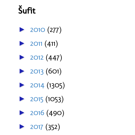
Šufit
2010
(277)
►
2011
(411)
►
2012
(447)
►
2013
(601)
►
2014
(1305)
►
2015
(1053)
►
2016
(490)
►
2017
(352)
►