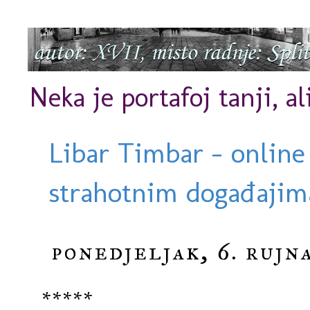
Neka je portafoj tanji, al
Libar Timbar - online
strahotnim događajima
ponedjeljak, 6. rujn
*****