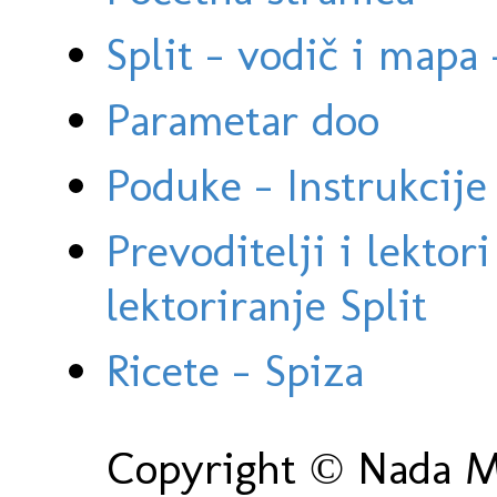
Split - vodič i mapa
Parametar doo
Poduke - Instrukcije 
Prevoditelji i lektor
lektoriranje Split
Ricete - Spiza
Copyright © Nada Ma