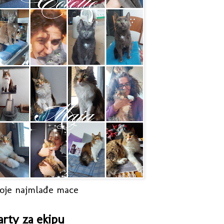
oje najmlađe mace
arty za ekipu