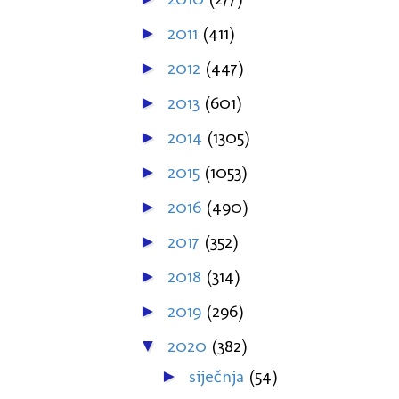
2011
(411)
►
2012
(447)
►
2013
(601)
►
2014
(1305)
►
2015
(1053)
►
2016
(490)
►
2017
(352)
►
2018
(314)
►
2019
(296)
►
2020
(382)
▼
siječnja
(54)
►