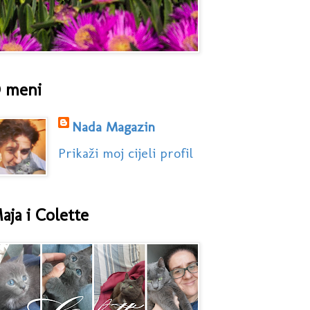
 meni
Nada Magazin
Prikaži moj cijeli profil
aja i Colette