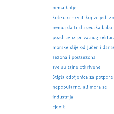
nema bolje
koliko u Hrvatskoj vrijedi z
nemoj da ti zla seoska baba 
pozdrav iz privatnog sektor
morske slije od jučer i danas 
sezona i postsezona
sve su tajne otkrivene
Stigla odbijenica za potpor
nepopularno, ali mora se
industrija
cjenik