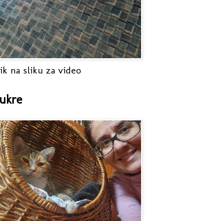
ik na sliku za video
ukre