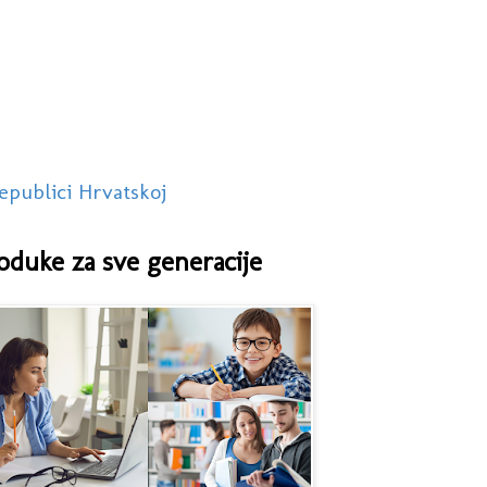
epublici Hrvatskoj
oduke za sve generacije