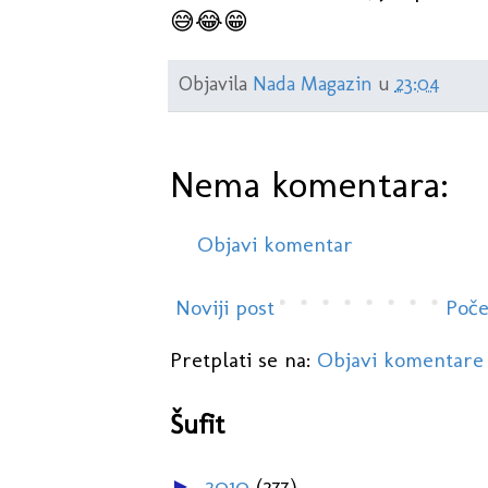
😅😂😁
Objavila
Nada Magazin
u
23:04
Nema komentara:
Objavi komentar
Noviji post
Poče
Pretplati se na:
Objavi komentare
Šufit
2010
(277)
►