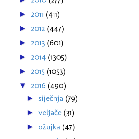
2011
(411)
►
2012
(447)
►
2013
(601)
►
2014
(1305)
►
2015
(1053)
►
2016
(490)
▼
siječnja
(79)
►
veljače
(31)
►
ožujka
(47)
►