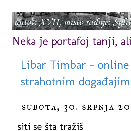
Neka je portafoj tanji, al
Libar Timbar - online
strahotnim događajima
subota, 30. srpnja 20
siti se šta tražiš