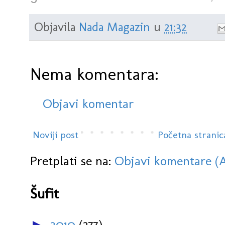
Objavila
Nada Magazin
u
21:32
Nema komentara:
Objavi komentar
Noviji post
Početna stranic
Pretplati se na:
Objavi komentare (
Šufit
2010
(277)
►