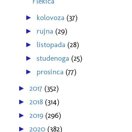
Flekica
kolovoza
(37)
►
rujna
(29)
►
listopada
(28)
►
studenoga
(25)
►
prosinca
(77)
►
2017
(352)
►
2018
(314)
►
2019
(296)
►
2020
(382)
►