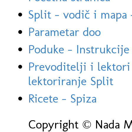
Split - vodič i mapa
Parametar doo
Poduke - Instrukcije 
Prevoditelji i lektor
lektoriranje Split
Ricete - Spiza
Copyright © Nada Ma