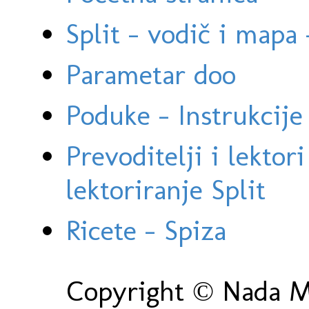
Split - vodič i mapa
Parametar doo
Poduke - Instrukcije 
Prevoditelji i lektor
lektoriranje Split
Ricete - Spiza
Copyright © Nada Ma