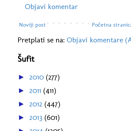
Objavi komentar
Noviji post
Početna stranic
Pretplati se na:
Objavi komentare (
Šufit
2010
(277)
►
2011
(411)
►
2012
(447)
►
2013
(601)
►
2014
(1305)
►