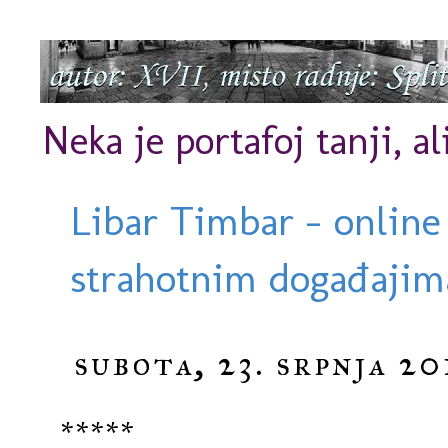
Neka je portafoj tanji, al
Libar Timbar - online
strahotnim događajima
subota, 23. srpnja 20
*****