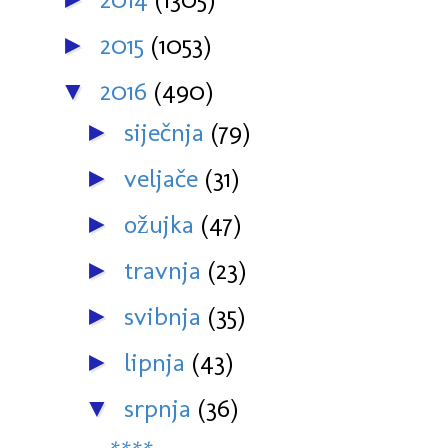
2015
(1053)
►
2016
(490)
▼
siječnja
(79)
►
veljače
(31)
►
ožujka
(47)
►
travnja
(23)
►
svibnja
(35)
►
lipnja
(43)
►
srpnja
(36)
▼