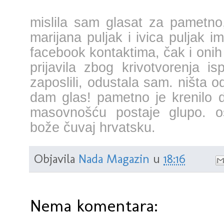
mislila sam glasat za pametno
marijana puljak i ivica puljak 
facebook kontaktima, čak i onih 
prijavila zbog krivotvorenja 
zaposlili, odustala sam. ništa 
dam glas! pametno je krenilo d
masovnošću postaje glupo. os
bože čuvaj hrvatsku.
Objavila
Nada Magazin
u
18:16
Nema komentara: