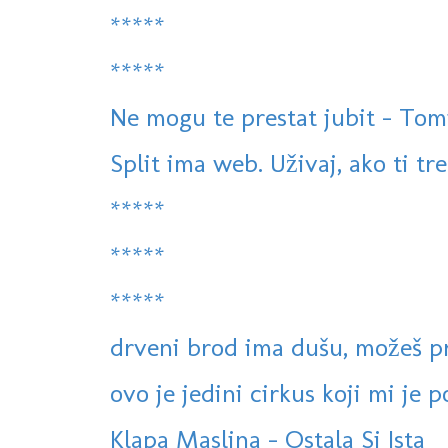
*****
*****
Ne mogu te prestat jubit - Tomis
Split ima web. Uživaj, ako ti treb
*****
*****
*****
drveni brod ima dušu, možeš pr
ovo je jedini cirkus koji mi je p
Klapa Maslina - Ostala Si Ista