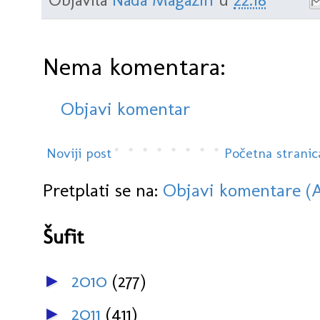
Nema komentara:
Objavi komentar
Noviji post
Početna stranic
Pretplati se na:
Objavi komentare (
Šufit
2010
(277)
►
2011
(411)
►