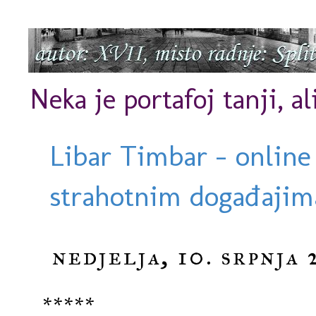
Neka je portafoj tanji, al
Libar Timbar - online
strahotnim događajima
nedjelja, 10. srpnja 
*****