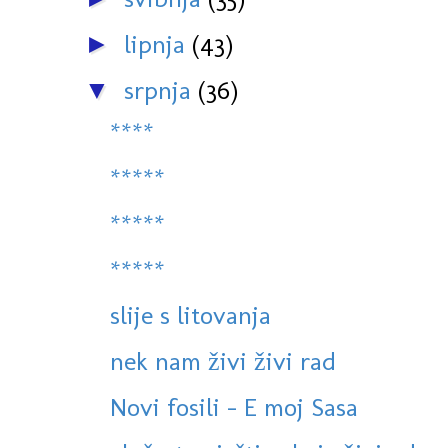
lipnja
(43)
►
srpnja
(36)
▼
****
*****
*****
*****
slije s litovanja
nek nam živi živi rad
Novi fosili - E moj Sasa