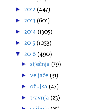
2012
(447)
►
2013
(601)
►
2014
(1305)
►
2015
(1053)
►
2016
(490)
▼
siječnja
(79)
►
veljače
(31)
►
ožujka
(47)
►
travnja
(23)
►
svibnja
(35)
►