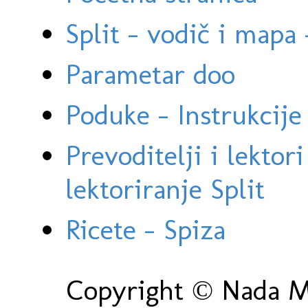
Split - vodič i mapa
Parametar doo
Poduke - Instrukcije 
Prevoditelji i lektor
lektoriranje Split
Ricete - Spiza
Copyright © Nada Ma