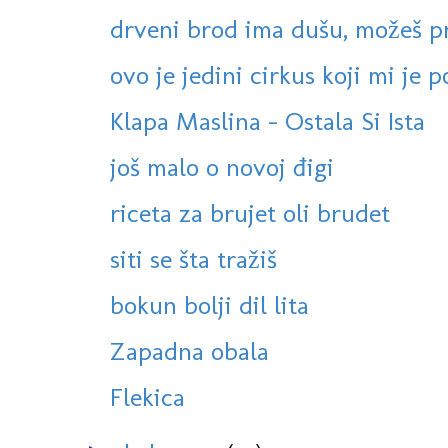
drveni brod ima dušu, možeš pr
ovo je jedini cirkus koji mi je p
Klapa Maslina - Ostala Si Ista
još malo o novoj đigi
riceta za brujet oli brudet
siti se šta tražiš
bokun bolji dil lita
Zapadna obala
Flekica