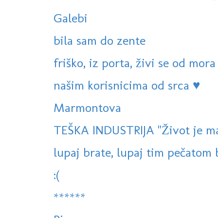
Galebi
bila sam do zente
friško, iz porta, živi se od mora
našim korisnicima od srca ♥
Marmontova
TEŠKA INDUSTRIJA "Život je mas
lupaj brate, lupaj tim pečatom br
:(
******