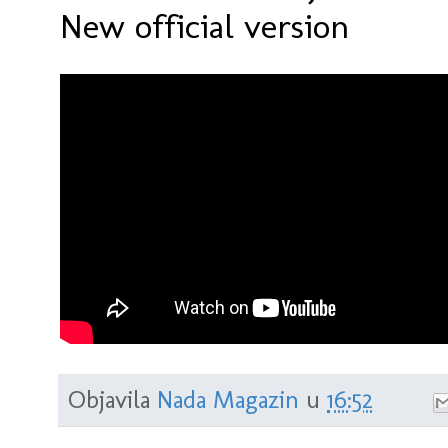
New official version
Objavila
Nada Magazin
u
16:52