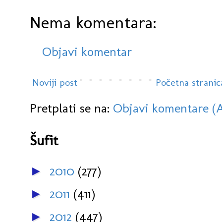
Nema komentara:
Objavi komentar
Noviji post
Početna stranic
Pretplati se na:
Objavi komentare (
Šufit
2010
(277)
►
2011
(411)
►
2012
(447)
►