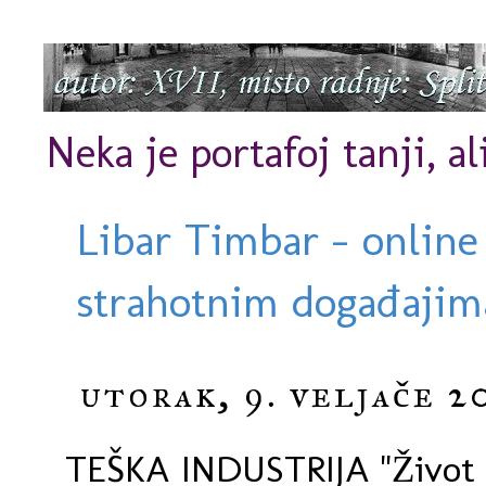
Neka je portafoj tanji, al
Libar Timbar - online
strahotnim događajima
utorak, 9. veljače 2
TEŠKA INDUSTRIJA "Život 