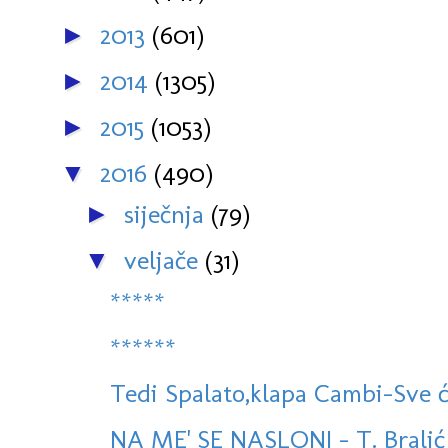
2013
(601)
►
2014
(1305)
►
2015
(1053)
►
2016
(490)
▼
siječnja
(79)
►
veljače
(31)
▼
*****
******
Tedi Spalato,klapa Cambi-Sve ć
NA ME' SE NASLONI - T. Bralić i