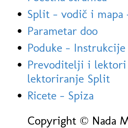
Split - vodič i mapa
Parametar doo
Poduke - Instrukcije 
Prevoditelji i lektor
lektoriranje Split
Ricete - Spiza
Copyright © Nada Ma