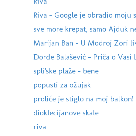
Riva
Riva - Google je obradio moju s
sve more krepat, samo Ajduk ne
Marijan Ban - U Modroj Zori l
Đorđe Balašević - Priča o Vasi
spli'ske plaže - bene
popusti za ožujak
proliće je stiglo na moj balkon!
dioklecijanove skale
riva