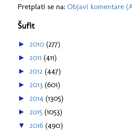
Pretplati se na:
Objavi komentare (
Šufit
2010
(277)
►
2011
(411)
►
2012
(447)
►
2013
(601)
►
2014
(1305)
►
2015
(1053)
►
2016
(490)
▼