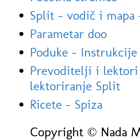
Split - vodič i mapa
Parametar doo
Poduke - Instrukcije 
Prevoditelji i lektor
lektoriranje Split
Ricete - Spiza
Copyright © Nada Ma