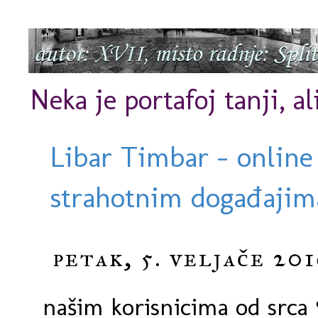
Neka je portafoj tanji, al
Libar Timbar - online
strahotnim događajima
petak, 5. veljače 201
našim korisnicima od srca