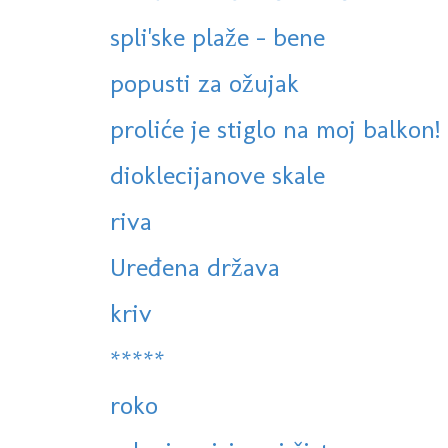
spli'ske plaže - bene
popusti za ožujak
proliće je stiglo na moj balkon!
dioklecijanove skale
riva
Uređena država
kriv
*****
roko