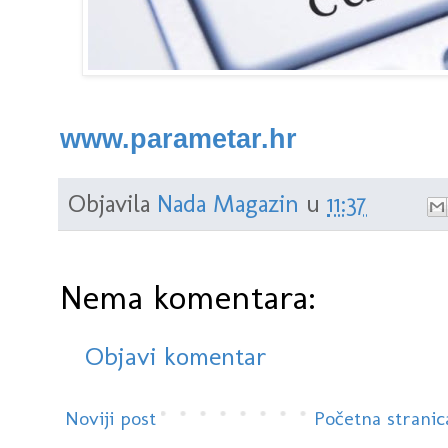
www.parametar.hr
Objavila
Nada Magazin
u
11:37
Nema komentara:
Objavi komentar
Noviji post
Početna stranic