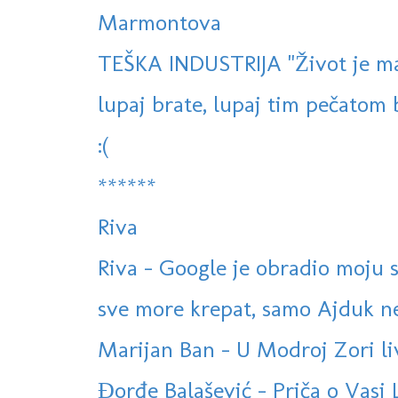
Marmontova
TEŠKA INDUSTRIJA "Život je mas
lupaj brate, lupaj tim pečatom br
:(
******
Riva
Riva - Google je obradio moju s
sve more krepat, samo Ajduk ne
Marijan Ban - U Modroj Zori l
Đorđe Balašević - Priča o Vasi