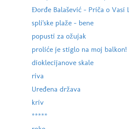
Đorđe Balašević - Priča o Vasi
spli'ske plaže - bene
popusti za ožujak
proliće je stiglo na moj balkon!
dioklecijanove skale
riva
Uređena država
kriv
*****
roko