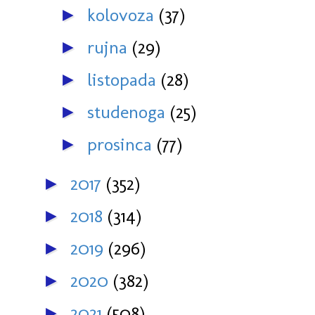
kolovoza
(37)
►
rujna
(29)
►
listopada
(28)
►
studenoga
(25)
►
prosinca
(77)
►
2017
(352)
►
2018
(314)
►
2019
(296)
►
2020
(382)
►
2021
(508)
►