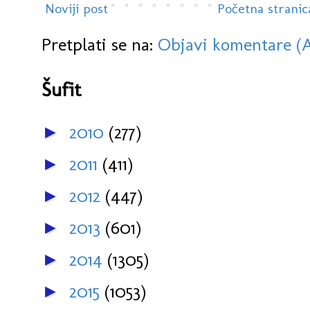
Noviji post
Početna stranic
Pretplati se na:
Objavi komentare (
Šufit
2010
(277)
►
2011
(411)
►
2012
(447)
►
2013
(601)
►
2014
(1305)
►
2015
(1053)
►