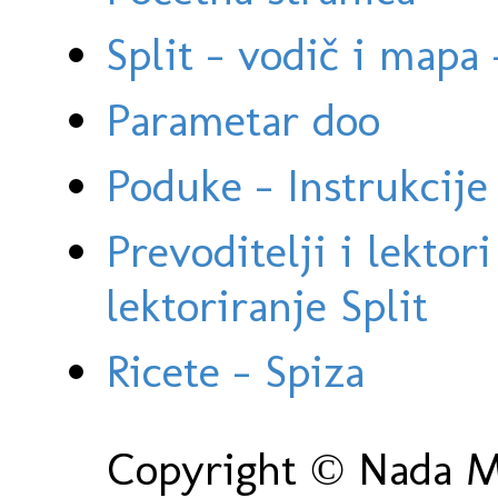
Split - vodič i mapa
Parametar doo
Poduke - Instrukcije 
Prevoditelji i lektor
lektoriranje Split
Ricete - Spiza
Copyright © Nada Ma