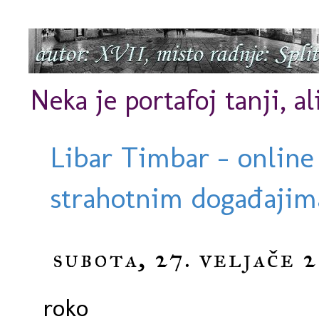
Neka je portafoj tanji, al
Libar Timbar - online
strahotnim događajima
subota, 27. veljače 2
roko