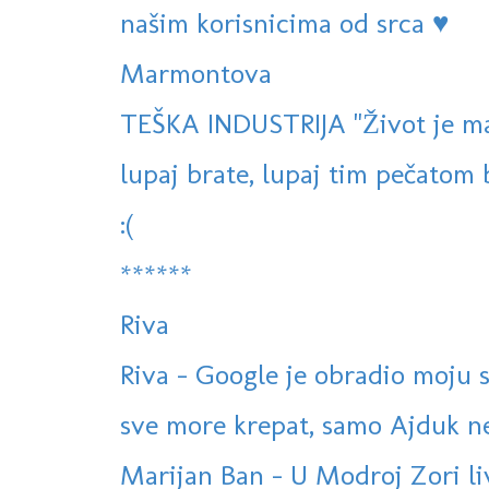
našim korisnicima od srca ♥
Marmontova
TEŠKA INDUSTRIJA "Život je mas
lupaj brate, lupaj tim pečatom br
:(
******
Riva
Riva - Google je obradio moju s
sve more krepat, samo Ajduk ne
Marijan Ban - U Modroj Zori l