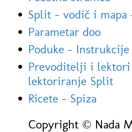
Split - vodič i mapa
Parametar doo
Poduke - Instrukcije 
Prevoditelji i lektor
lektoriranje Split
Ricete - Spiza
Copyright © Nada Ma