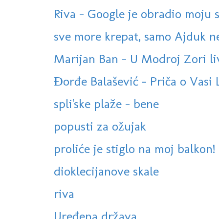
Riva - Google je obradio moju s
sve more krepat, samo Ajduk ne
Marijan Ban - U Modroj Zori l
Đorđe Balašević - Priča o Vasi
spli'ske plaže - bene
popusti za ožujak
proliće je stiglo na moj balkon!
dioklecijanove skale
riva
Uređena država