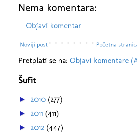
Nema komentara:
Objavi komentar
Noviji post
Početna stranic
Pretplati se na:
Objavi komentare (
Šufit
2010
(277)
►
2011
(411)
►
2012
(447)
►