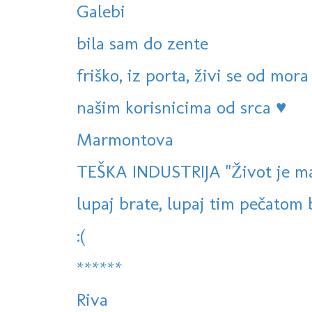
Galebi
bila sam do zente
friško, iz porta, živi se od mora
našim korisnicima od srca ♥
Marmontova
TEŠKA INDUSTRIJA "Život je mas
lupaj brate, lupaj tim pečatom br
:(
******
Riva