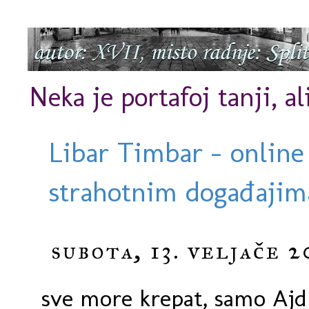
Neka je portafoj tanji, al
Libar Timbar - online
strahotnim događajima
subota, 13. veljače 2
sve more krepat, samo Ajd