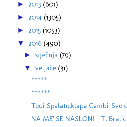
2013
(601)
►
2014
(1305)
►
2015
(1053)
►
2016
(490)
▼
siječnja
(79)
►
veljače
(31)
▼
*****
******
Tedi Spalato,klapa Cambi-Sve ć
NA ME' SE NASLONI - T. Bralić i