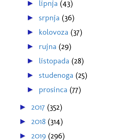
lipnja
(43)
►
srpnja
(36)
►
kolovoza
(37)
►
rujna
(29)
►
listopada
(28)
►
studenoga
(25)
►
prosinca
(77)
►
2017
(352)
►
2018
(314)
►
2019
(296)
►