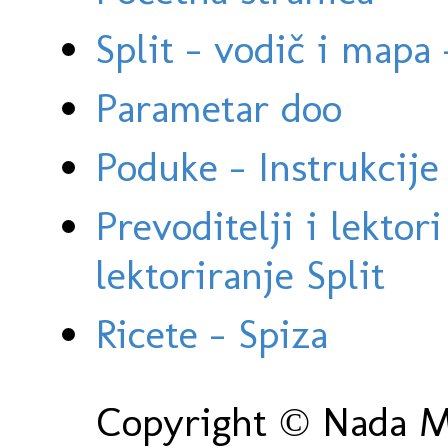
Split - vodič i mapa
Parametar doo
Poduke - Instrukcije 
Prevoditelji i lektor
lektoriranje Split
Ricete - Spiza
Copyright © Nada Ma