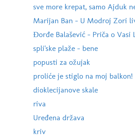
sve more krepat, samo Ajduk ne
Marijan Ban - U Modroj Zori l
Đorđe Balašević - Priča o Vasi
spli'ske plaže - bene
popusti za ožujak
proliće je stiglo na moj balkon!
dioklecijanove skale
riva
Uređena država
kriv