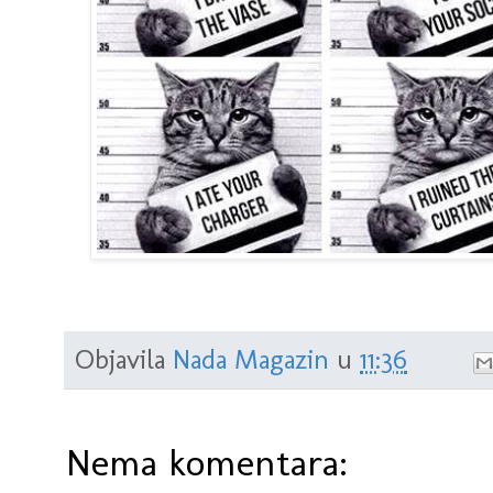
Objavila
Nada Magazin
u
11:36
Nema komentara: