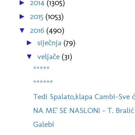
2014
(1305)
►
2015
(1053)
►
2016
(490)
▼
siječnja
(79)
►
veljače
(31)
▼
*****
******
Tedi Spalato,klapa Cambi-Sve ć
NA ME' SE NASLONI - T. Bralić i
Galebi