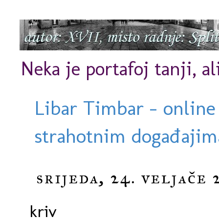
Neka je portafoj tanji, al
Libar Timbar - online
strahotnim događajima
srijeda, 24. veljače 
kriv