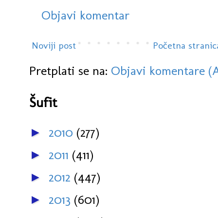
Objavi komentar
Noviji post
Početna stranic
Pretplati se na:
Objavi komentare (
Šufit
2010
(277)
►
2011
(411)
►
2012
(447)
►
2013
(601)
►