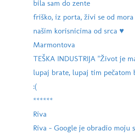
bila sam do zente
friško, iz porta, živi se od mora
našim korisnicima od srca ♥
Marmontova
TEŠKA INDUSTRIJA "Život je mas
lupaj brate, lupaj tim pečatom br
:(
******
Riva
Riva - Google je obradio moju s