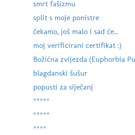
smrt fašizmu
split s moje ponistre
čekamo, još malo i sad će...
moj verificirani certifikat :)
Božićna zvijezda (Euphorbia Pul
blagdanski šušur
popusti za siječanj
*****
*****
****