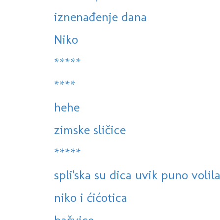
iznenađenje dana
Niko
*****
****
hehe
zimske sličice
*****
spli'ska su dica uvik puno volila
niko i ćićotica