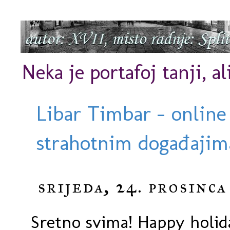
Neka je portafoj tanji, al
Libar Timbar - online
strahotnim događajima
srijeda, 24. prosinca
Sretno svima! Happy holid