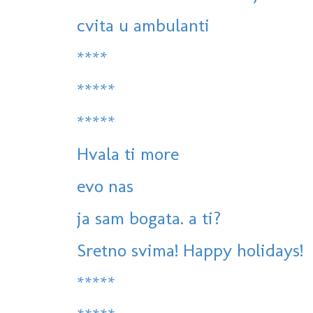
cvita u ambulanti
****
*****
*****
Hvala ti more
evo nas
ja sam bogata. a ti?
Sretno svima! Happy holidays!
*****