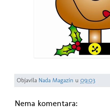
Objavila
Nada Magazin
u
09:03
Nema komentara: