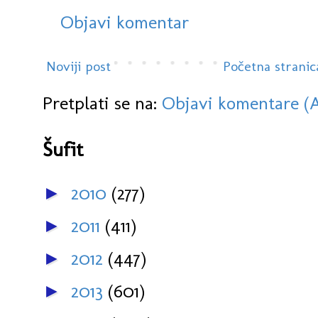
Objavi komentar
Noviji post
Početna stranic
Pretplati se na:
Objavi komentare (
Šufit
2010
(277)
►
2011
(411)
►
2012
(447)
►
2013
(601)
►