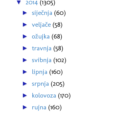
2014
(1305)
▼
siječnja
(60)
►
veljače
(58)
►
ožujka
(68)
►
travnja
(58)
►
svibnja
(102)
►
lipnja
(160)
►
srpnja
(205)
►
kolovoza
(170)
►
rujna
(160)
►