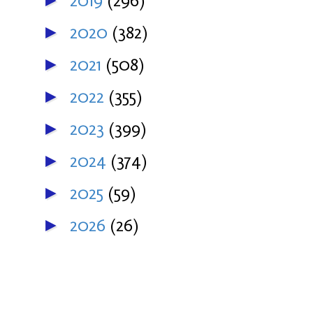
2019
(296)
►
2020
(382)
►
2021
(508)
►
2022
(355)
►
2023
(399)
►
2024
(374)
►
2025
(59)
►
2026
(26)
►