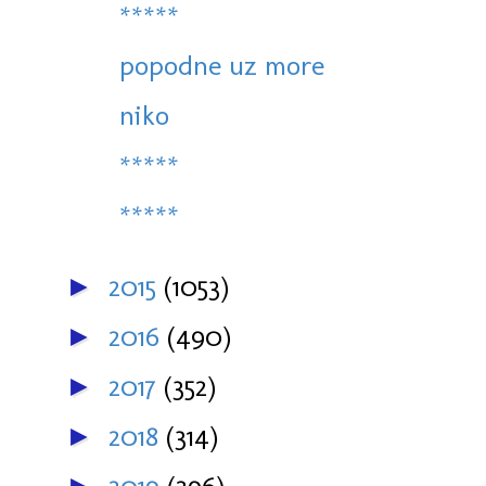
*****
popodne uz more
niko
*****
*****
2015
(1053)
►
2016
(490)
►
2017
(352)
►
2018
(314)
►