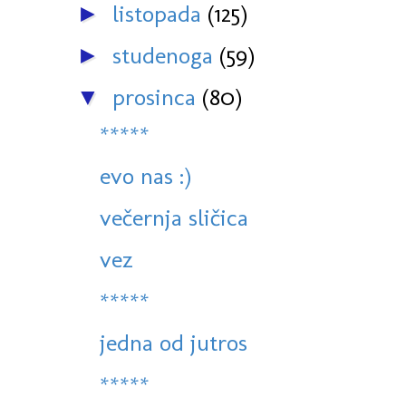
listopada
(125)
►
studenoga
(59)
►
prosinca
(80)
▼
*****
evo nas :)
večernja sličica
vez
*****
jedna od jutros
*****