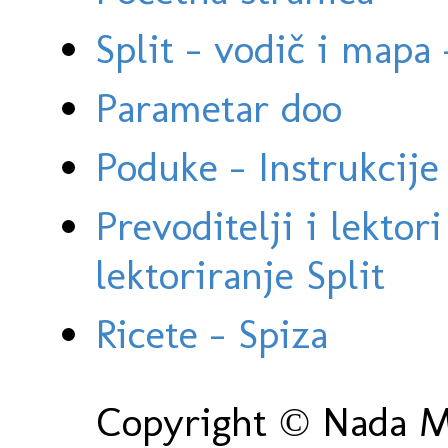
Split - vodič i mapa
Parametar doo
Poduke - Instrukcije 
Prevoditelji i lektor
lektoriranje Split
Ricete - Spiza
Copyright © Nada Ma