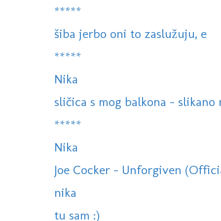
*****
šiba jerbo oni to zaslužuju, e
*****
Nika
sličica s mog balkona - slikano
*****
Nika
Joe Cocker - Unforgiven (Offici
nika
tu sam :)