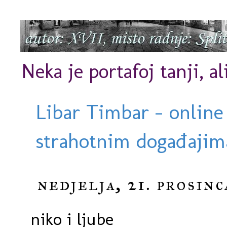
Neka je portafoj tanji, al
Libar Timbar - online
strahotnim događajima
nedjelja, 21. prosinc
niko i ljube