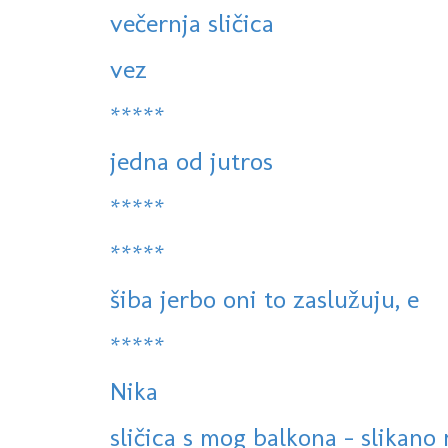
večernja sličica
vez
*****
jedna od jutros
*****
*****
šiba jerbo oni to zaslužuju, e
*****
Nika
sličica s mog balkona - slikano