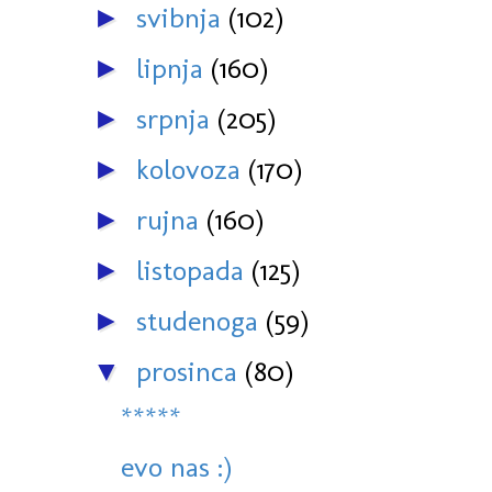
svibnja
(102)
►
lipnja
(160)
►
srpnja
(205)
►
kolovoza
(170)
►
rujna
(160)
►
listopada
(125)
►
studenoga
(59)
►
prosinca
(80)
▼
*****
evo nas :)