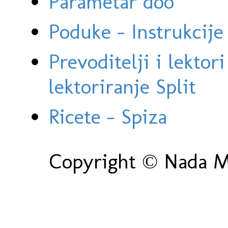
Parametar doo
Poduke - Instrukcije 
Prevoditelji i lektor
lektoriranje Split
Ricete - Spiza
Copyright © Nada Ma