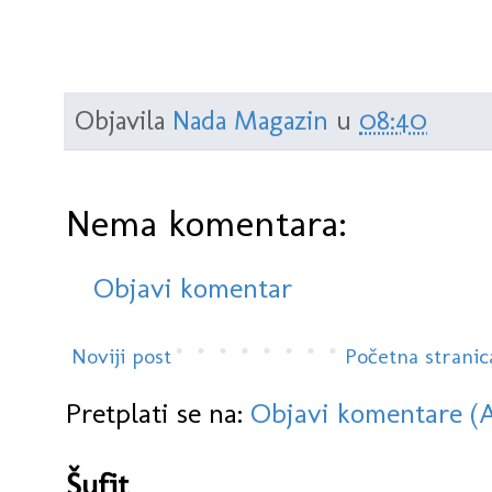
Objavila
Nada Magazin
u
08:40
Nema komentara:
Objavi komentar
Noviji post
Početna stranic
Pretplati se na:
Objavi komentare (
Šufit