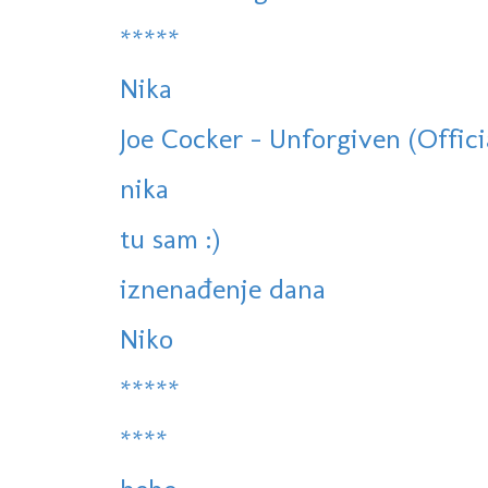
*****
Nika
Joe Cocker - Unforgiven (Offici
nika
tu sam :)
iznenađenje dana
Niko
*****
****