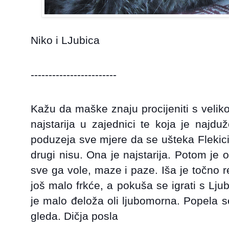
Niko i LJubica
------------------------
Kažu da maške znaju procijeniti s veli
najstarija u zajednici te koja je najd
poduzeja sve mjere da se ušteka Flekici 
drugi nisu. Ona je najstarija. Potom je 
sve ga vole, maze i paze. Iša je točno 
još malo frkće, a pokuša se igrati s Ljub
je malo đeloža oli ljubomorna. Popela s
gleda. Dičja posla