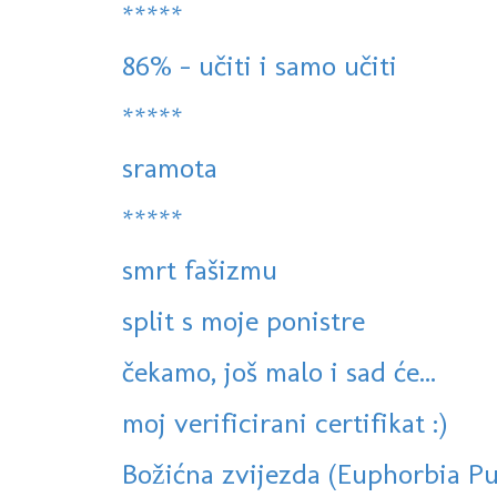
*****
86% - učiti i samo učiti
*****
sramota
*****
smrt fašizmu
split s moje ponistre
čekamo, još malo i sad će...
moj verificirani certifikat :)
Božićna zvijezda (Euphorbia Pul