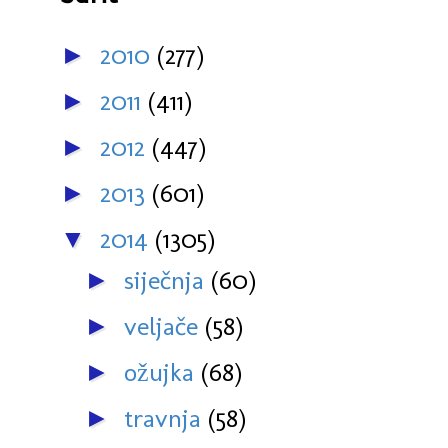
2010
(277)
►
2011
(411)
►
2012
(447)
►
2013
(601)
►
2014
(1305)
▼
siječnja
(60)
►
veljače
(58)
►
ožujka
(68)
►
travnja
(58)
►