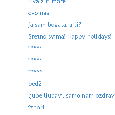
Hvala ti more
evo nas
ja sam bogata. a ti?
Sretno svima! Happy holidays!
*****
*****
*****
bedž
ljube ljubavi, samo nam ozdravi.
izbori...