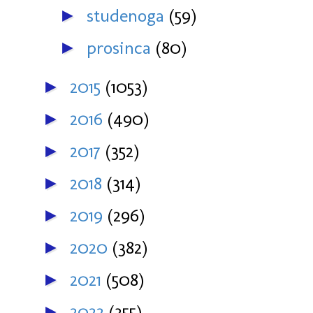
studenoga
(59)
►
prosinca
(80)
►
2015
(1053)
►
2016
(490)
►
2017
(352)
►
2018
(314)
►
2019
(296)
►
2020
(382)
►
2021
(508)
►
2022
(355)
►