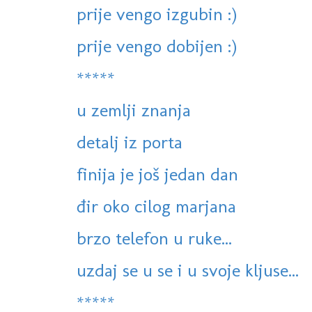
prije vengo izgubin :)
prije vengo dobijen :)
*****
u zemlji znanja
detalj iz porta
finija je još jedan dan
đir oko cilog marjana
brzo telefon u ruke...
uzdaj se u se i u svoje kljuse...
*****