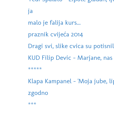
ja
malo je falija kurs...
praznik cvijeća 2014
Dragi svi, slike cvica su potisnil
KUD Filip Devic - Marjane, na
*****
Klapa Kampanel - 'Moja jube, lip
zgodno
***