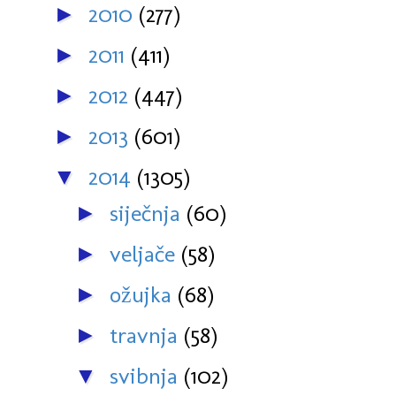
2010
(277)
►
2011
(411)
►
2012
(447)
►
2013
(601)
►
2014
(1305)
▼
siječnja
(60)
►
veljače
(58)
►
ožujka
(68)
►
travnja
(58)
►
svibnja
(102)
▼