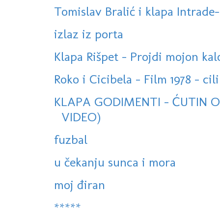
Tomislav Bralić i klapa Intrade-
izlaz iz porta
Klapa Rišpet - Projdi mojon kal
Roko i Cicibela - Film 1978 - cili
KLAPA GODIMENTI - ĆUTIN OV
VIDEO)
fuzbal
u čekanju sunca i mora
moj điran
*****