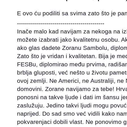
E ovo ću podiliti sa svima zato što je p
--------------------------------------------
Inače malo kad navijam za nekoga na izb
možete izabrati jako kvalitetnu osobu. Ako
ako glas dadete Zoranu Sambolu, diplom
Zato što je vridan i kvalitetan. Bija je 
FESBu, diplomirao među prvima, radišan
brblja gluposti, već nešto u životu pamet
ovoj zemlji. Ne Americi, ne Australiji, n
domovini. Zorane navijamo za tebe! Hrvatsk
ponosni na takve ljude i dati im šansu jer
zaslužuju. Jedino takvi ljudi mogu povuć
naprijed. Do sad smo već vidili kako nam 
pokvarenjaci dobili vlast. Ne ponovimo g