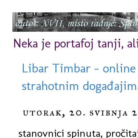
Neka je portafoj tanji, al
Libar Timbar - online
strahotnim događajima
utorak, 20. svibnja 
stanovnici spinuta, pročita