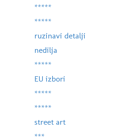
*****
*****
ruzinavi detalji
nedilja
*****
EU izbori
*****
*****
street art
***