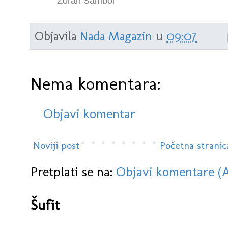
Zoran Sambol
Objavila
Nada Magazin
u
09:07
Nema komentara:
Objavi komentar
Noviji post
Početna stranic
Pretplati se na:
Objavi komentare (
Šufit