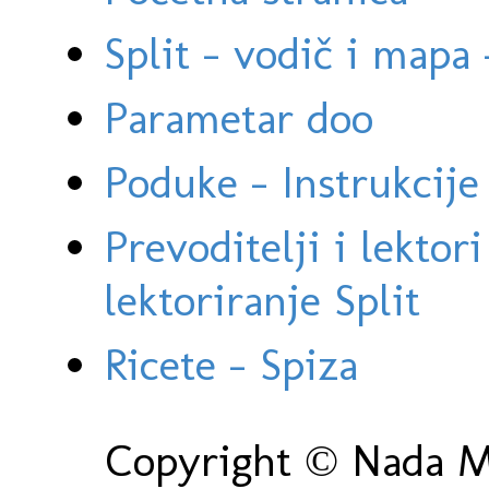
Split - vodič i mapa
Parametar doo
Poduke - Instrukcije 
Prevoditelji i lektor
lektoriranje Split
Ricete - Spiza
Copyright © Nada Ma