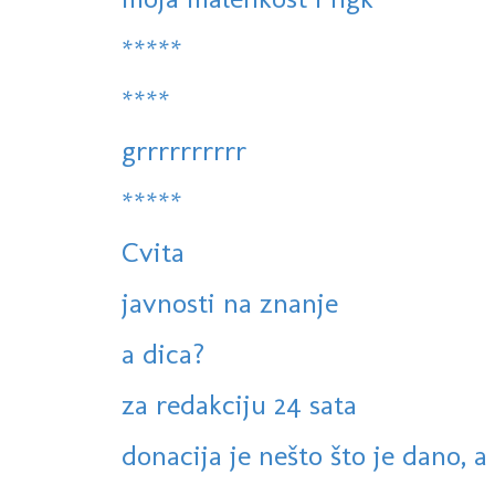
*****
****
grrrrrrrrrr
*****
Cvita
javnosti na znanje
a dica?
za redakciju 24 sata
donacija je nešto što je dano, 