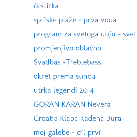
čestitka
spli'ske plaže - prva voda
program za svetoga duju - sveti
promjenjivo oblačno
Svadbas -Treblebass.
okret prema suncu
utrka legendi 2014
GORAN KARAN Nevera
Croatia Klapa Kadena Bura
moj galebe - dil prvi