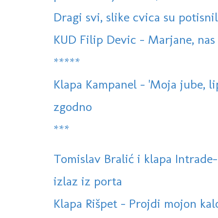
Dragi svi, slike cvica su potisnil
KUD Filip Devic - Marjane, na
*****
Klapa Kampanel - 'Moja jube, lip
zgodno
***
Tomislav Bralić i klapa Intrade-
izlaz iz porta
Klapa Rišpet - Projdi mojon kal