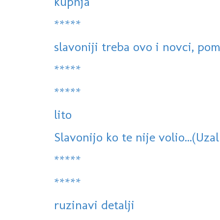
kupnja
*****
slavoniji treba ovo i novci, po
*****
*****
lito
Slavonijo ko te nije volio...(Uza
*****
*****
ruzinavi detalji