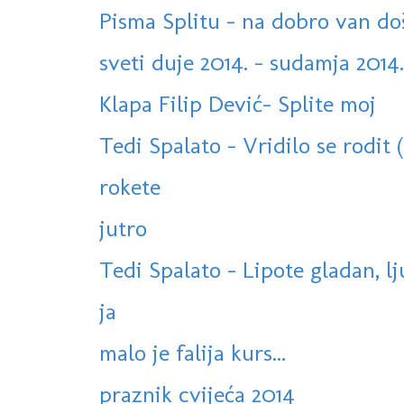
Pisma Splitu - na dobro van do
sveti duje 2014. - sudamja 2014.
Klapa Filip Dević- Splite moj
Tedi Spalato - Vridilo se rodit 
rokete
jutro
Tedi Spalato - Lipote gladan, l
ja
malo je falija kurs...
praznik cvijeća 2014