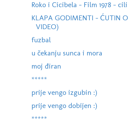
Roko i Cicibela - Film 1978 - cili
KLAPA GODIMENTI - ĆUTIN OV
VIDEO)
fuzbal
u čekanju sunca i mora
moj điran
*****
prije vengo izgubin :)
prije vengo dobijen :)
*****