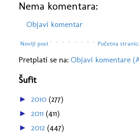
Nema komentara:
Objavi komentar
Noviji post
Početna stranic
Pretplati se na:
Objavi komentare (
Šufit
2010
(277)
►
2011
(411)
►
2012
(447)
►