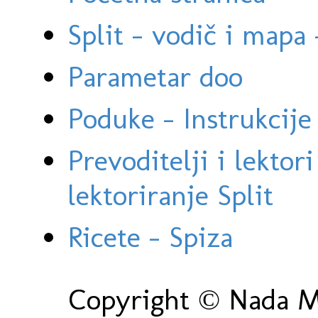
Split - vodič i mapa
Parametar doo
Poduke - Instrukcije 
Prevoditelji i lektor
lektoriranje Split
Ricete - Spiza
Copyright © Nada Ma