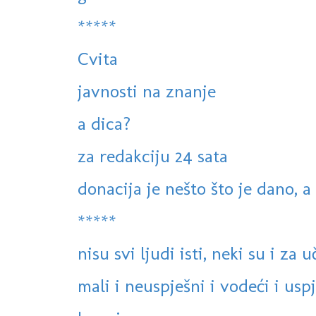
*****
Cvita
javnosti na znanje
a dica?
za redakciju 24 sata
donacija je nešto što je dano, 
*****
nisu svi ljudi isti, neki su i za u
mali i neuspješni i vodeći i usp