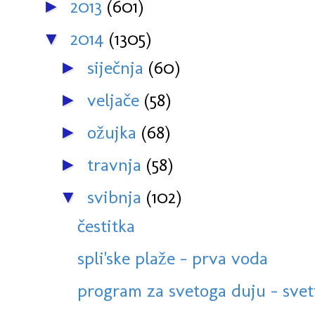
2013
(601)
►
2014
(1305)
▼
siječnja
(60)
►
veljače
(58)
►
ožujka
(68)
►
travnja
(58)
►
svibnja
(102)
▼
čestitka
spli'ske plaže - prva voda
program za svetoga duju - sveti