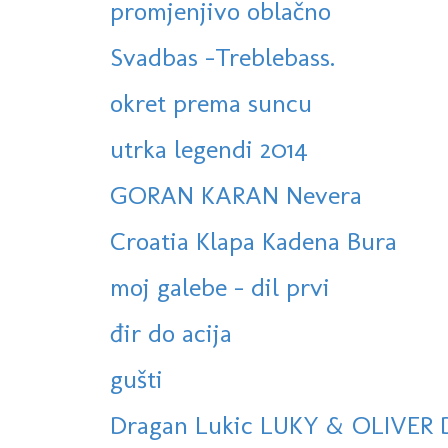
promjenjivo oblačno
Svadbas -Treblebass.
okret prema suncu
utrka legendi 2014
GORAN KARAN Nevera
Croatia Klapa Kadena Bura
moj galebe - dil prvi
đir do acija
gušti
Dragan Lukic LUKY & OLIVER 