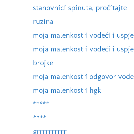
stanovnici spinuta, pročitajte
ruzina
moja malenkost i vodeći i uspje
moja malenkost i vodeći i uspješ
brojke
moja malenkost i odgovor vodeć
moja malenkost i hgk
*****
****
grrrrrrrrrr