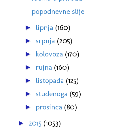
popodnevne slije
lipnja
(160)
►
srpnja
(205)
►
kolovoza
(170)
►
rujna
(160)
►
listopada
(125)
►
studenoga
(59)
►
prosinca
(80)
►
2015
(1053)
►