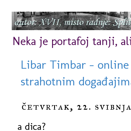
Neka je portafoj tanji, al
Libar Timbar - online
strahotnim događajima
četvrtak, 22. svibnja
a dica?