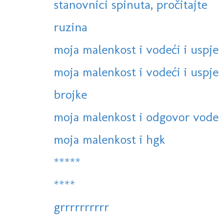
stanovnici spinuta, pročitajte
ruzina
moja malenkost i vodeći i uspje
moja malenkost i vodeći i uspješ
brojke
moja malenkost i odgovor vodeć
moja malenkost i hgk
*****
****
grrrrrrrrrr