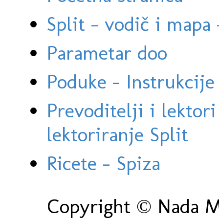
Split - vodič i mapa
Parametar doo
Poduke - Instrukcije 
Prevoditelji i lektor
lektoriranje Split
Ricete - Spiza
Copyright © Nada Ma