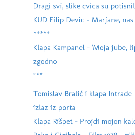
Dragi svi, slike cvica su potisnil
KUD Filip Devic - Marjane, na
*****
Klapa Kampanel - 'Moja jube, lip
zgodno
***
Tomislav Bralić i klapa Intrade-
izlaz iz porta
Klapa Rišpet - Projdi mojon kal