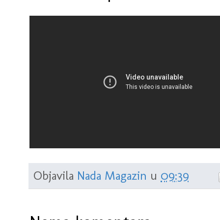
Objavila
Nada Magazin
u
09:39