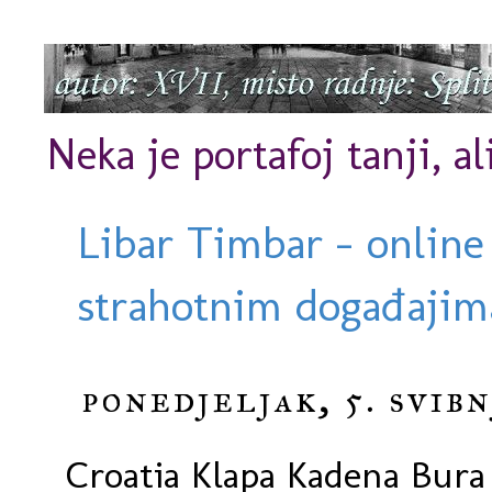
Neka je portafoj tanji, al
Libar Timbar - online
strahotnim događajima
ponedjeljak, 5. svibn
Croatia Klapa Kadena Bura