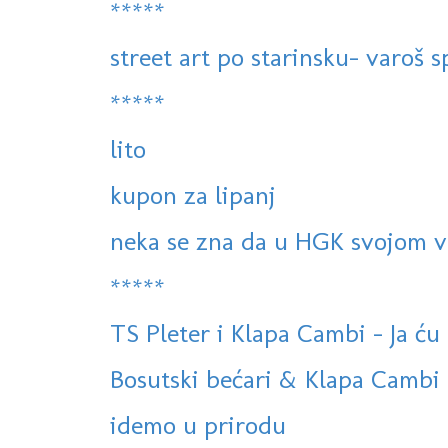
*****
street art po starinsku- varoš sp
*****
lito
kupon za lipanj
neka se zna da u HGK svojom v
*****
TS Pleter i Klapa Cambi - Ja ću 
Bosutski bećari & Klapa Cambi 
idemo u prirodu