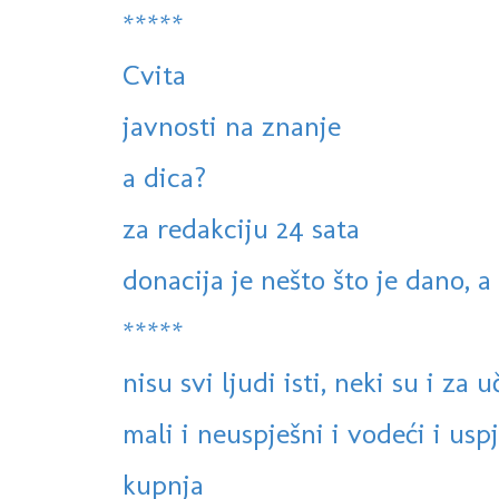
*****
Cvita
javnosti na znanje
a dica?
za redakciju 24 sata
donacija je nešto što je dano, 
*****
nisu svi ljudi isti, neki su i za u
mali i neuspješni i vodeći i usp
kupnja