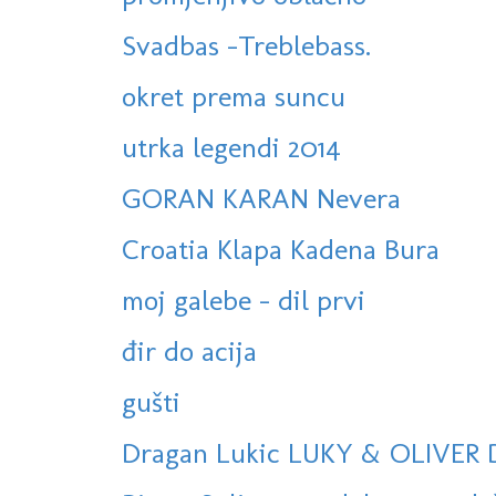
Svadbas -Treblebass.
okret prema suncu
utrka legendi 2014
GORAN KARAN Nevera
Croatia Klapa Kadena Bura
moj galebe - dil prvi
đir do acija
gušti
Dragan Lukic LUKY & OLIVER 