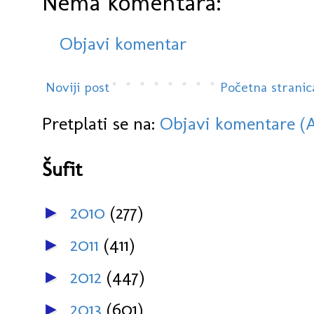
Nema komentara:
Objavi komentar
Noviji post
Početna stranic
Pretplati se na:
Objavi komentare (
Šufit
2010
(277)
►
2011
(411)
►
2012
(447)
►
2013
(601)
►