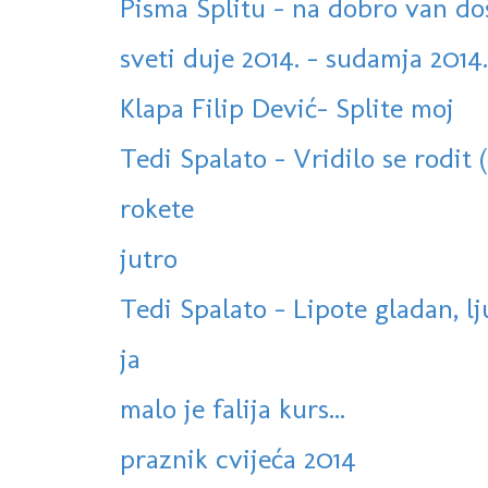
Pisma Splitu - na dobro van do
sveti duje 2014. - sudamja 2014.
Klapa Filip Dević- Splite moj
Tedi Spalato - Vridilo se rodit 
rokete
jutro
Tedi Spalato - Lipote gladan, l
ja
malo je falija kurs...
praznik cvijeća 2014