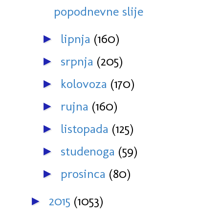
popodnevne slije
lipnja
(160)
►
srpnja
(205)
►
kolovoza
(170)
►
rujna
(160)
►
listopada
(125)
►
studenoga
(59)
►
prosinca
(80)
►
2015
(1053)
►