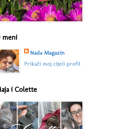
 meni
Nada Magazin
Prikaži moj cijeli profil
aja i Colette