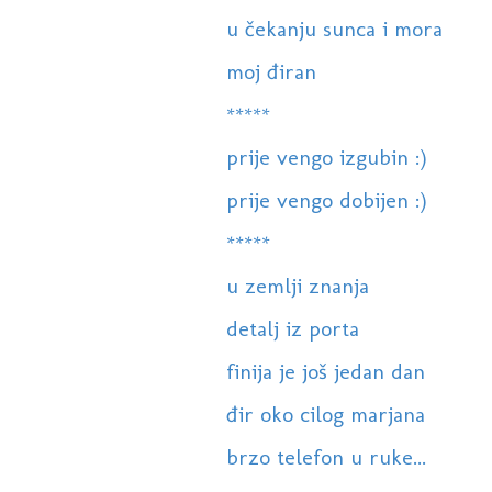
u čekanju sunca i mora
moj điran
*****
prije vengo izgubin :)
prije vengo dobijen :)
*****
u zemlji znanja
detalj iz porta
finija je još jedan dan
đir oko cilog marjana
brzo telefon u ruke...