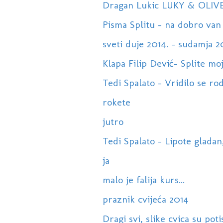
Dragan Lukic LUKY & OLIV
Pisma Splitu - na dobro van
sveti duje 2014. - sudamja 2
Klapa Filip Dević- Splite mo
Tedi Spalato - Vridilo se rod
rokete
jutro
Tedi Spalato - Lipote gladan
ja
malo je falija kurs...
praznik cvijeća 2014
Dragi svi, slike cvica su poti