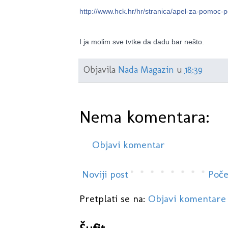
http://www.hck.hr/hr/stranica/apel-za-pomoc-p
I ja molim sve tvtke da dadu bar nešto.
Objavila
Nada Magazin
u
18:39
Nema komentara:
Objavi komentar
Noviji post
Poče
Pretplati se na:
Objavi komentare