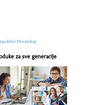
epublici Hrvatskoj
oduke za sve generacije