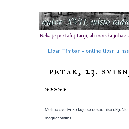
Neka je portafoj tanji, ali morska jubav vr
Libar Timbar - online libar u na
petak, 23. svibn
*****
Molimo sve tvrtke koje se dosad nisu uključil
mogućnostima.