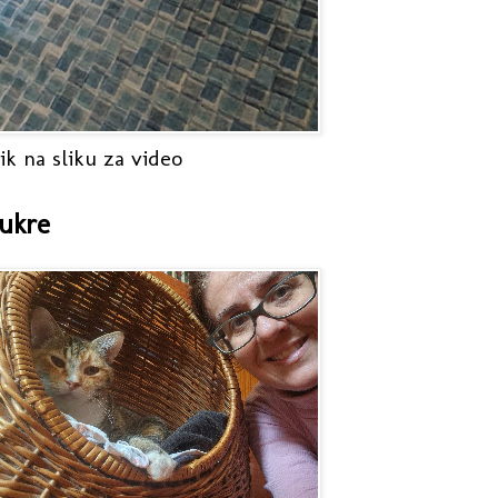
ik na sliku za video
ukre