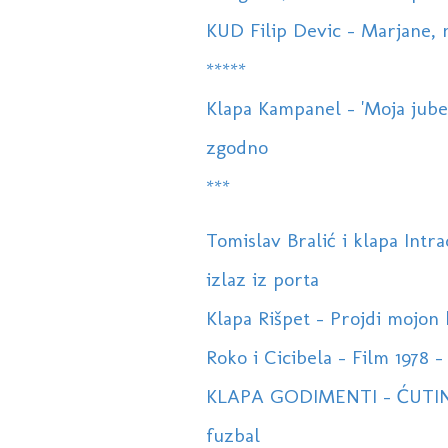
KUD Filip Devic - Marjane, 
*****
Klapa Kampanel - 'Moja jube, 
zgodno
***
Tomislav Bralić i klapa Intra
izlaz iz porta
Klapa Rišpet - Projdi mojon 
Roko i Cicibela - Film 1978 - 
KLAPA GODIMENTI - ĆUTIN
fuzbal