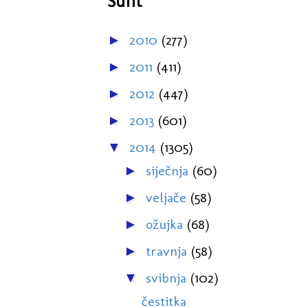
Šufit
2010
(277)
►
2011
(411)
►
2012
(447)
►
2013
(601)
►
2014
(1305)
▼
siječnja
(60)
►
veljače
(58)
►
ožujka
(68)
►
travnja
(58)
►
svibnja
(102)
▼
čestitka