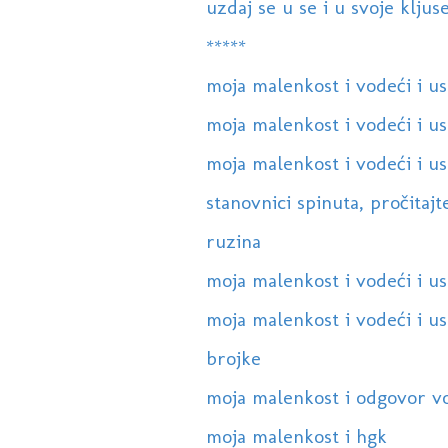
uzdaj se u se i u svoje kljuse.
*****
moja malenkost i vodeći i us
moja malenkost i vodeći i us
moja malenkost i vodeći i us
stanovnici spinuta, pročitajt
ruzina
moja malenkost i vodeći i us
moja malenkost i vodeći i usp
brojke
moja malenkost i odgovor vod
moja malenkost i hgk