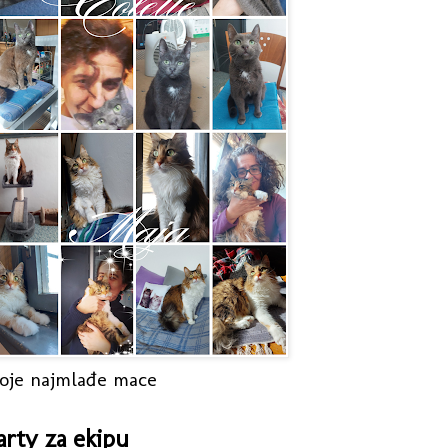
oje najmlađe mace
arty za ekipu