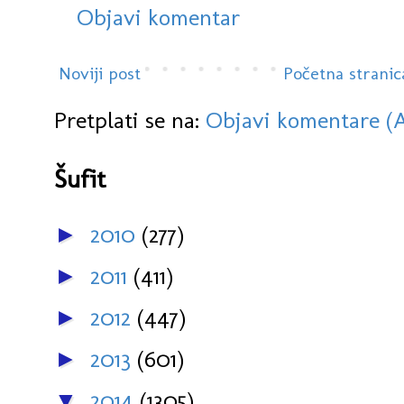
Objavi komentar
Noviji post
Početna stranic
Pretplati se na:
Objavi komentare (
Šufit
2010
(277)
►
2011
(411)
►
2012
(447)
►
2013
(601)
►
2014
(1305)
▼