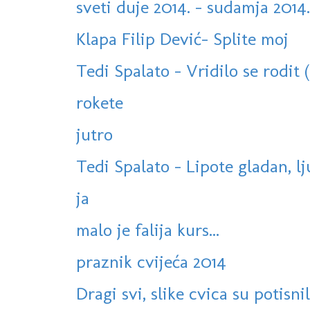
sveti duje 2014. - sudamja 2014.
Klapa Filip Dević- Splite moj
Tedi Spalato - Vridilo se rodit 
rokete
jutro
Tedi Spalato - Lipote gladan, l
ja
malo je falija kurs...
praznik cvijeća 2014
Dragi svi, slike cvica su potisnil