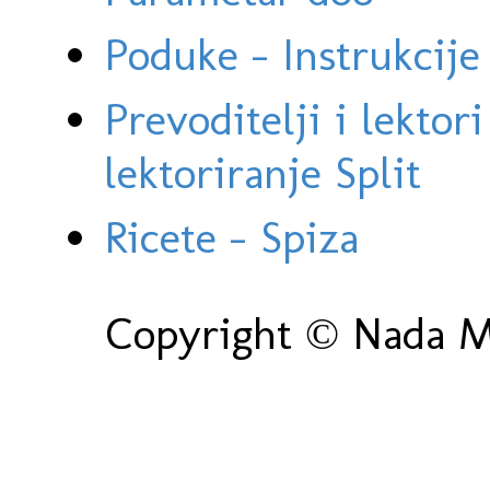
Poduke - Instrukcije 
Prevoditelji i lektor
lektoriranje Split
Ricete - Spiza
Copyright © Nada Ma