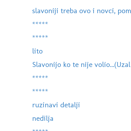
slavoniji treba ovo i novci, po
*****
*****
lito
Slavonijo ko te nije volio...(Uza
*****
*****
ruzinavi detalji
nedilja