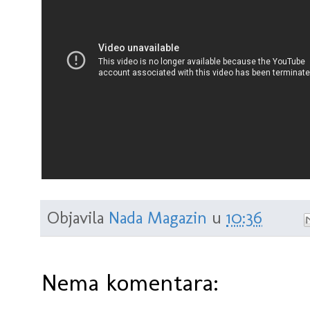
Objavila
Nada Magazin
u
10:36
Nema komentara: