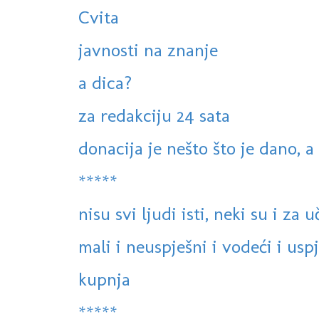
Cvita
javnosti na znanje
a dica?
za redakciju 24 sata
donacija je nešto što je dano, 
*****
nisu svi ljudi isti, neki su i za u
mali i neuspješni i vodeći i usp
kupnja
*****