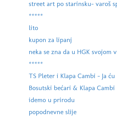
street art po starinsku- varoš sp
*****
lito
kupon za lipanj
neka se zna da u HGK svojom v
*****
TS Pleter i Klapa Cambi - Ja ću 
Bosutski bećari & Klapa Cambi 
idemo u prirodu
popodnevne slije