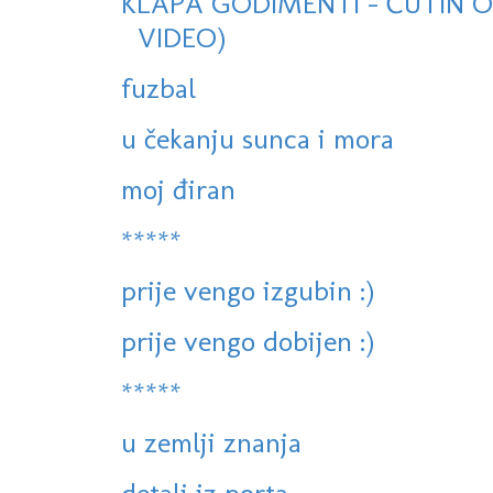
KLAPA GODIMENTI - ĆUTIN OV
VIDEO)
fuzbal
u čekanju sunca i mora
moj điran
*****
prije vengo izgubin :)
prije vengo dobijen :)
*****
u zemlji znanja