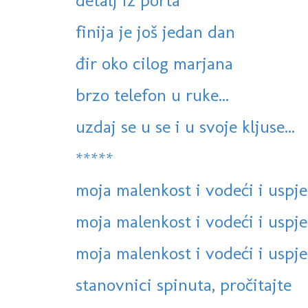
detalj iz porta
finija je još jedan dan
đir oko cilog marjana
brzo telefon u ruke...
uzdaj se u se i u svoje kljuse...
*****
moja malenkost i vodeći i uspje
moja malenkost i vodeći i uspje
moja malenkost i vodeći i uspje
stanovnici spinuta, pročitajte