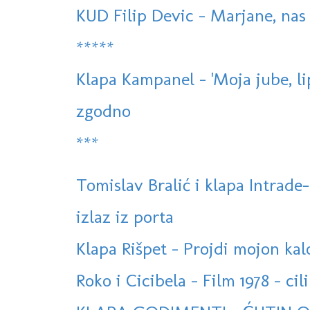
KUD Filip Devic - Marjane, na
*****
Klapa Kampanel - 'Moja jube, lip
zgodno
***
Tomislav Bralić i klapa Intrade-
izlaz iz porta
Klapa Rišpet - Projdi mojon kal
Roko i Cicibela - Film 1978 - cili