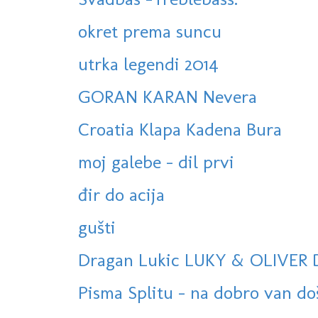
okret prema suncu
utrka legendi 2014
GORAN KARAN Nevera
Croatia Klapa Kadena Bura
moj galebe - dil prvi
đir do acija
gušti
Dragan Lukic LUKY & OLIVER 
Pisma Splitu - na dobro van do