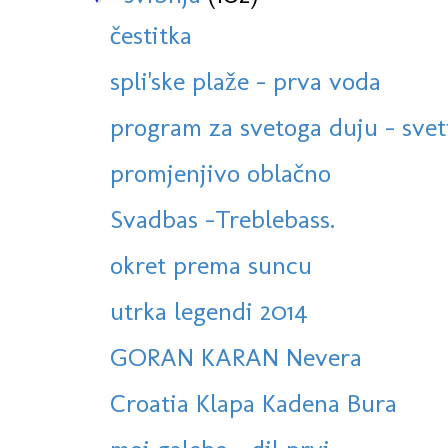
čestitka
spli'ske plaže - prva voda
program za svetoga duju - sveti
promjenjivo oblačno
Svadbas -Treblebass.
okret prema suncu
utrka legendi 2014
GORAN KARAN Nevera
Croatia Klapa Kadena Bura