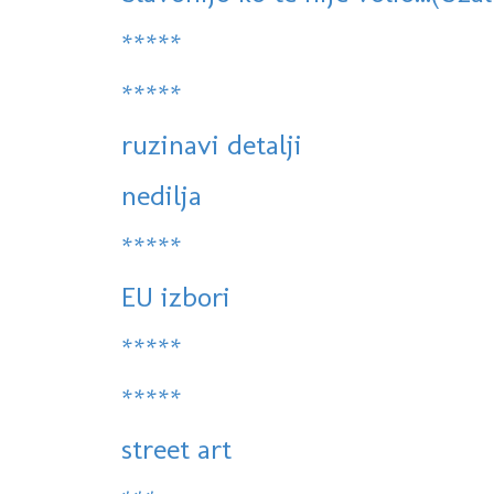
*****
*****
ruzinavi detalji
nedilja
*****
EU izbori
*****
*****
street art