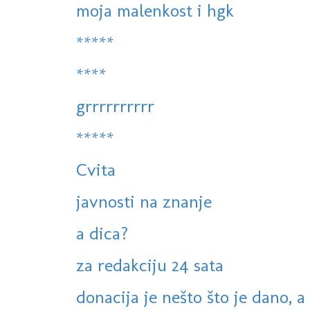
moja malenkost i hgk
*****
****
grrrrrrrrrr
*****
Cvita
javnosti na znanje
a dica?
za redakciju 24 sata
donacija je nešto što je dano, 