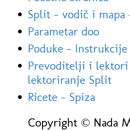
Split - vodič i mapa
Parametar doo
Poduke - Instrukcije 
Prevoditelji i lektor
lektoriranje Split
Ricete - Spiza
Copyright © Nada Ma