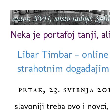
Neka je portafoj tanji, al
Libar Timbar - online
strahotnim događajima
petak, 23. svibnja 20
slavoniji treba ovo i novci