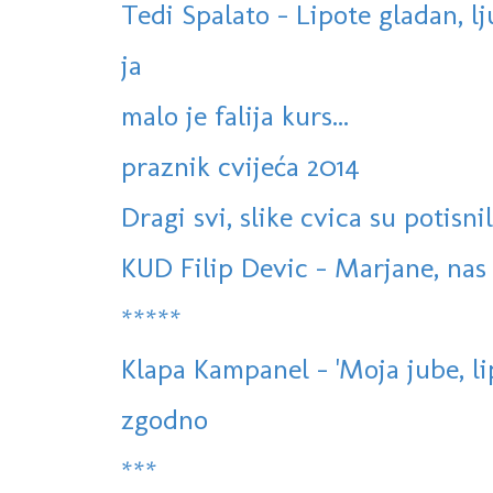
Tedi Spalato - Lipote gladan, l
ja
malo je falija kurs...
praznik cvijeća 2014
Dragi svi, slike cvica su potisnil
KUD Filip Devic - Marjane, na
*****
Klapa Kampanel - 'Moja jube, lip
zgodno
***