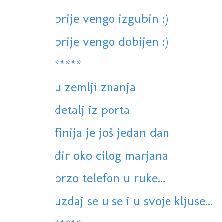
prije vengo izgubin :)
prije vengo dobijen :)
*****
u zemlji znanja
detalj iz porta
finija je još jedan dan
đir oko cilog marjana
brzo telefon u ruke...
uzdaj se u se i u svoje kljuse...