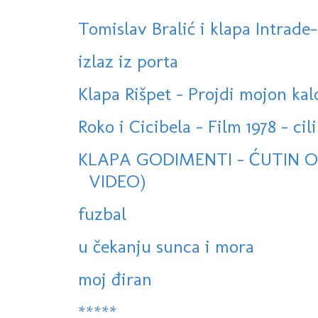
Tomislav Bralić i klapa Intrade-
izlaz iz porta
Klapa Rišpet - Projdi mojon kal
Roko i Cicibela - Film 1978 - cili
KLAPA GODIMENTI - ĆUTIN OV
VIDEO)
fuzbal
u čekanju sunca i mora
moj điran
*****