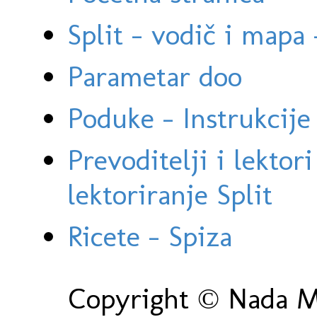
Split - vodič i mapa
Parametar doo
Poduke - Instrukcije 
Prevoditelji i lektor
lektoriranje Split
Ricete - Spiza
Copyright © Nada Ma