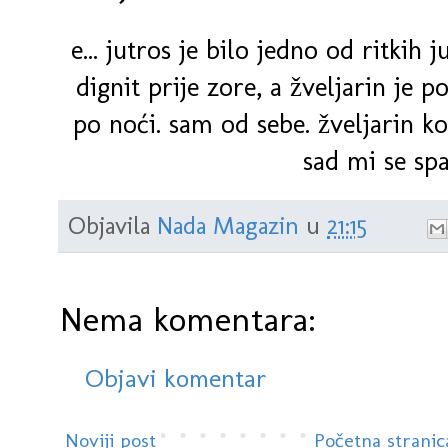
e... jutros je bilo jedno od ritkih
dignit prije zore, a žveljarin je p
po noći. sam od sebe. žveljarin ko
sad mi se spa
Objavila
Nada Magazin
u
21:15
Nema komentara:
Objavi komentar
Noviji post
Početna stranic