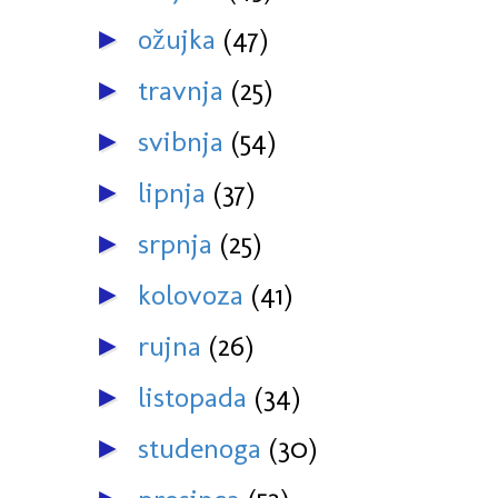
ožujka
(47)
►
travnja
(25)
►
svibnja
(54)
►
lipnja
(37)
►
srpnja
(25)
►
kolovoza
(41)
►
rujna
(26)
►
listopada
(34)
►
studenoga
(30)
►