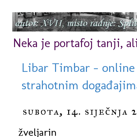
Neka je portafoj tanji, al
Libar Timbar - online
strahotnim događajima
subota, 14. siječnja 
žveljarin