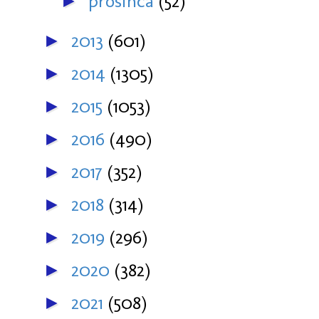
prosinca
(52)
►
2013
(601)
►
2014
(1305)
►
2015
(1053)
►
2016
(490)
►
2017
(352)
►
2018
(314)
►
2019
(296)
►
2020
(382)
►
2021
(508)
►