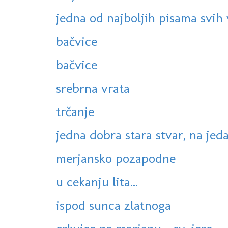
jedna od najboljih pisama svih
bačvice
bačvice
srebrna vrata
trčanje
jedna dobra stara stvar, na jeda
merjansko pozapodne
u cekanju lita...
ispod sunca zlatnoga