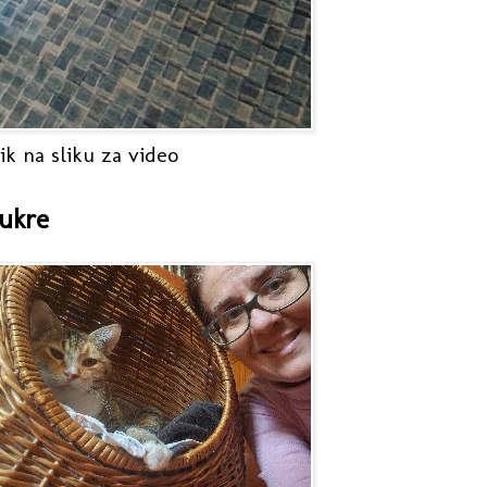
ik na sliku za video
ukre