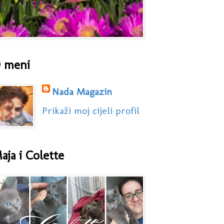
 meni
Nada Magazin
Prikaži moj cijeli profil
aja i Colette