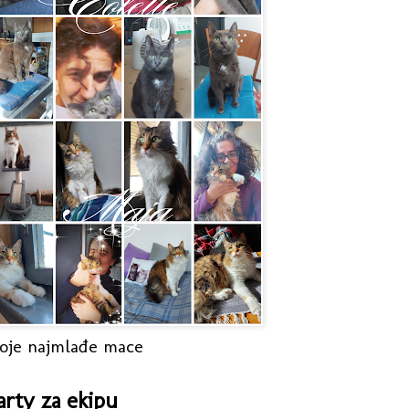
oje najmlađe mace
arty za ekipu