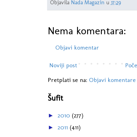
Objavila
Nada Magazin
u
17:29
Nema komentara:
Objavi komentar
Noviji post
Poče
Pretplati se na:
Objavi komentare
Šufit
2010
(277)
►
2011
(411)
►