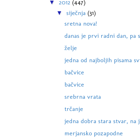
2012
(447)
▼
siječnja
(31)
▼
sretna nova!
danas je prvi radni dan, pa sa
želje
jedna od najboljih pisama s
bačvice
bačvice
srebrna vrata
trčanje
jedna dobra stara stvar, na 
merjansko pozapodne