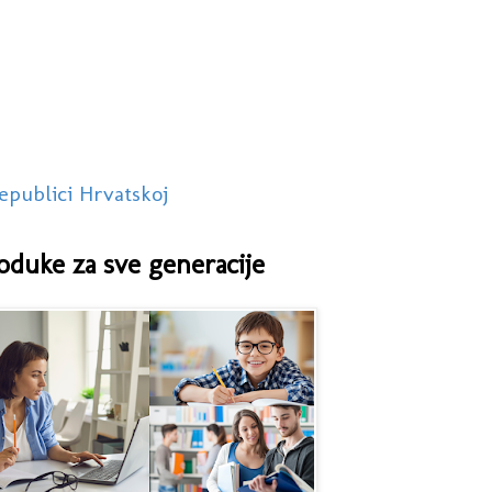
epublici Hrvatskoj
oduke za sve generacije