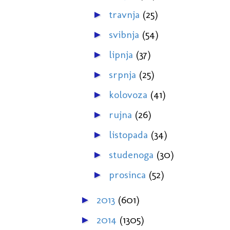
travnja
(25)
►
svibnja
(54)
►
lipnja
(37)
►
srpnja
(25)
►
kolovoza
(41)
►
rujna
(26)
►
listopada
(34)
►
studenoga
(30)
►
prosinca
(52)
►
2013
(601)
►
2014
(1305)
►