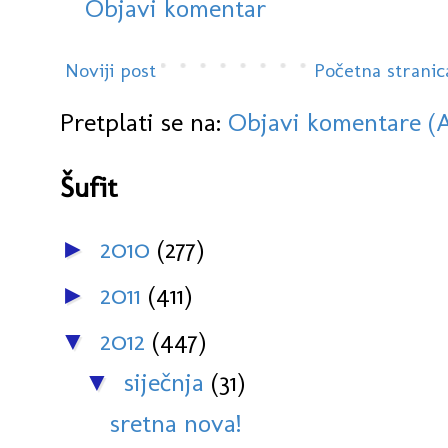
Objavi komentar
Noviji post
Početna stranic
Pretplati se na:
Objavi komentare (
Šufit
2010
(277)
►
2011
(411)
►
2012
(447)
▼
siječnja
(31)
▼
sretna nova!