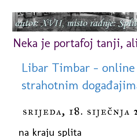
Neka je portafoj tanji, al
Libar Timbar - online
strahotnim događajima
srijeda, 18. siječnja 
na kraju splita