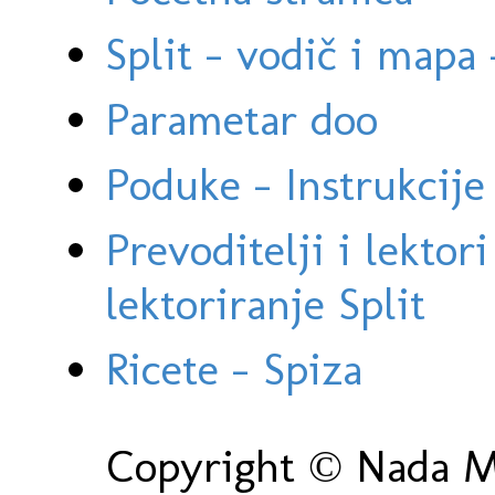
Split - vodič i mapa
Parametar doo
Poduke - Instrukcije 
Prevoditelji i lektor
lektoriranje Split
Ricete - Spiza
Copyright © Nada Ma