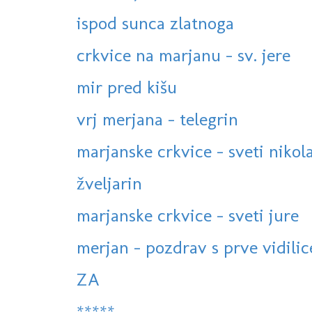
ispod sunca zlatnoga
crkvice na marjanu - sv. jere
mir pred kišu
vrj merjana - telegrin
marjanske crkvice - sveti nikol
žveljarin
marjanske crkvice - sveti jure
merjan - pozdrav s prve vidilic
ZA
*****