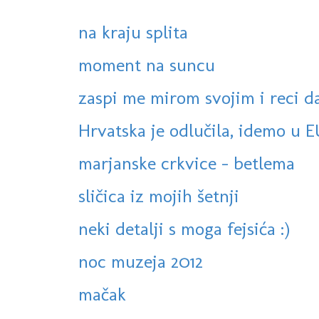
na kraju splita
moment na suncu
zaspi me mirom svojim i reci da 
Hrvatska je odlučila, idemo u E
marjanske crkvice - betlema
sličica iz mojih šetnji
neki detalji s moga fejsića :)
noc muzeja 2012
mačak