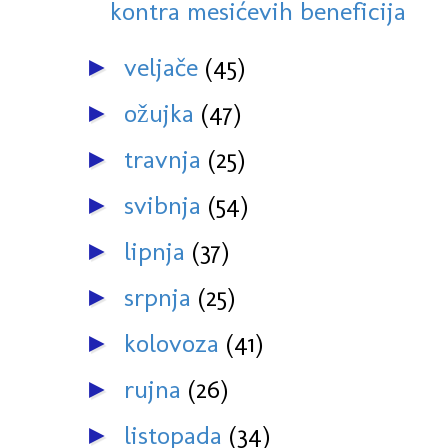
kontra mesićevih beneficija
veljače
(45)
►
ožujka
(47)
►
travnja
(25)
►
svibnja
(54)
►
lipnja
(37)
►
srpnja
(25)
►
kolovoza
(41)
►
rujna
(26)
►
listopada
(34)
►