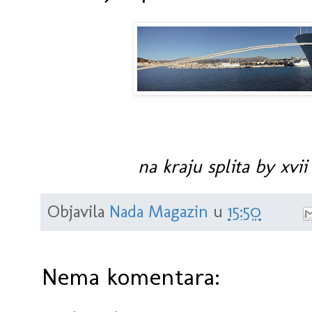
na kraju splita by xvii
Objavila
Nada Magazin
u
15:50
Nema komentara: