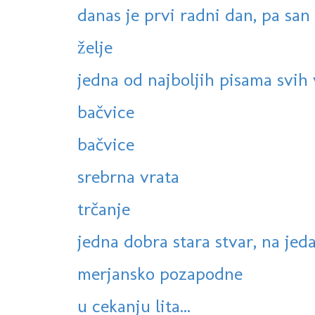
danas je prvi radni dan, pa san n
želje
jedna od najboljih pisama svih
bačvice
bačvice
srebrna vrata
trčanje
jedna dobra stara stvar, na jeda
merjansko pozapodne
u cekanju lita...