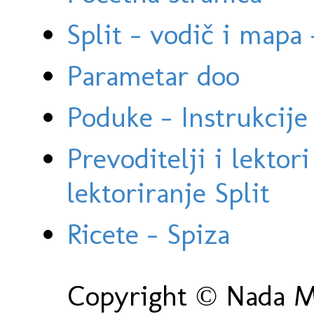
Split - vodič i mapa
Parametar doo
Poduke - Instrukcije 
Prevoditelji i lektor
lektoriranje Split
Ricete - Spiza
Copyright © Nada Ma