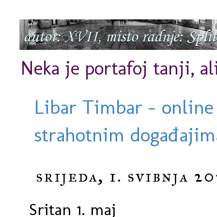
Neka je portafoj tanji, al
Libar Timbar - online
strahotnim događajima
srijeda, 1. svibnja 20
Sritan 1. maj