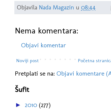
Objavila
Nada Magazin
u
08:44
Nema komentara:
Objavi komentar
Noviji post
Početna stranic
Pretplati se na:
Objavi komentare (
Šufit
2010
(277)
►