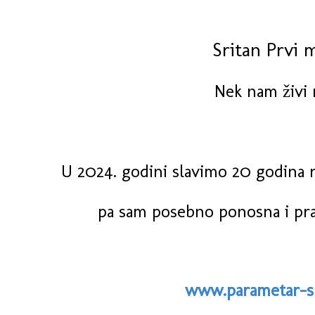
Sritan Prvi m
Nek nam živi 
U 2024. godini slavimo 20 godina 
pa sam posebno ponosna i pra
www.parametar-s