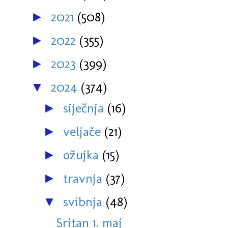
2021
(508)
►
2022
(355)
►
2023
(399)
►
2024
(374)
▼
siječnja
(16)
►
veljače
(21)
►
ožujka
(15)
►
travnja
(37)
►
svibnja
(48)
▼
Sritan 1. maj