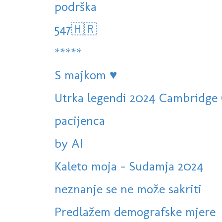
podrška
547🇭🇷
*****
S majkom ♥️
Utrka legendi 2024 Cambridge 
pacijenca
by AI
Kaleto moja - Sudamja 2024
neznanje se ne može sakriti
Predlažem demografske mjere