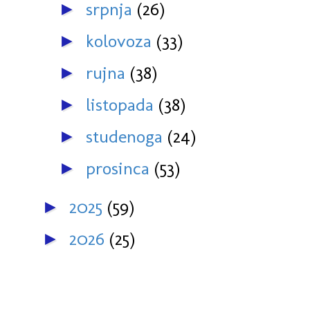
srpnja
(26)
►
kolovoza
(33)
►
rujna
(38)
►
listopada
(38)
►
studenoga
(24)
►
prosinca
(53)
►
2025
(59)
►
2026
(25)
►