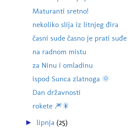
Maturanti sretno!
nekoliko slija iz litnjeg đira
časni sude časno je prati suđe
na radnom mistu
za Ninu i omladinu
ispod Sunca zlatnoga 🌞
Dan državnosti
rokete 🎆🎇
lipnja
(25)
►