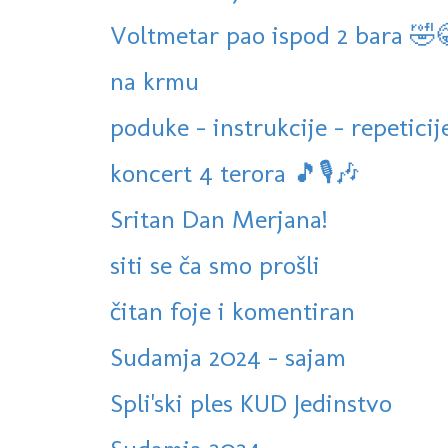
Voltmetar pao ispod 2 bara 🤣😂
na krmu
poduke - instrukcije - repeticije 
koncert 4 terora 🎵🎙🎶
Sritan Dan Merjana!
siti se ča smo prošli
čitan foje i komentiran
Sudamja 2024 - sajam
Spli'ski ples KUD Jedinstvo