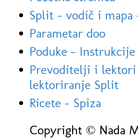
Split - vodič i mapa
Parametar doo
Poduke - Instrukcije 
Prevoditelji i lektor
lektoriranje Split
Ricete - Spiza
Copyright © Nada Ma