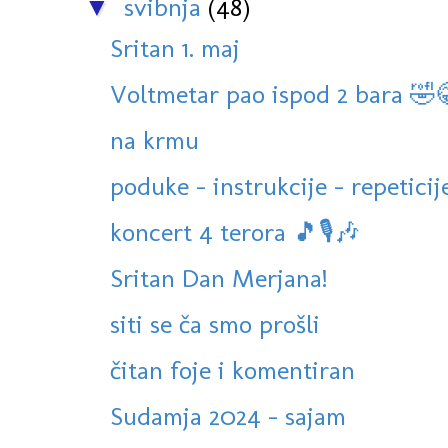
svibnja
(48)
▼
Sritan 1. maj
Voltmetar pao ispod 2 bara 🤣😂
na krmu
poduke - instrukcije - repeticije 
koncert 4 terora 🎵🎙🎶
Sritan Dan Merjana!
siti se ča smo prošli
čitan foje i komentiran
Sudamja 2024 - sajam