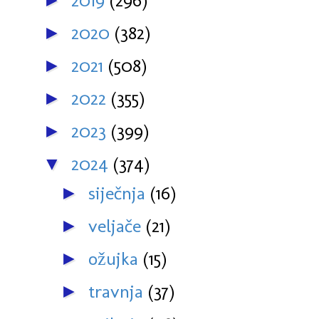
2019
(296)
►
2020
(382)
►
2021
(508)
►
2022
(355)
►
2023
(399)
►
2024
(374)
▼
siječnja
(16)
►
veljače
(21)
►
ožujka
(15)
►
travnja
(37)
►