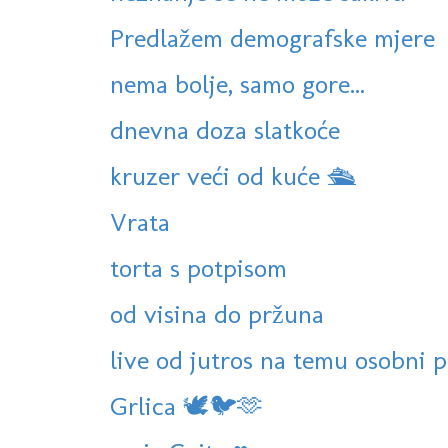
Predlažem demografske mjere
nema bolje, samo gore...
dnevna doza slatkoće
kruzer veći od kuće 🛳
Vrata
torta s potpisom
od visina do pržuna
live od jutros na temu osobni 
Grlica 🕊🐦🫶