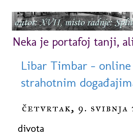
Neka je portafoj tanji, al
Libar Timbar - online
strahotnim događajima
četvrtak, 9. svibnja
divota