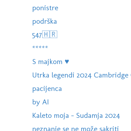
ponistre
podrška
547🇭🇷
*****
S majkom ♥️
Utrka legendi 2024 Cambridge 
pacijenca
by AI
Kaleto moja - Sudamja 2024
neznanje se ne može sakriti