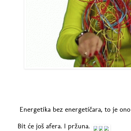
Energetika bez energetičara, to je ono 
Bit će još afera. I pržuna.