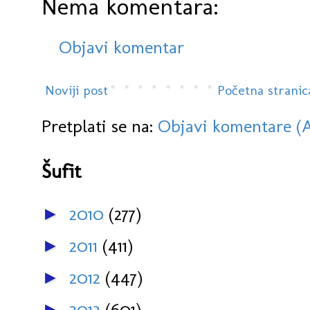
Nema komentara:
Objavi komentar
Noviji post
Početna stranic
Pretplati se na:
Objavi komentare (
Šufit
2010
(277)
►
2011
(411)
►
2012
(447)
►
2013
(601)
►