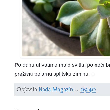
Po danu uhvatimo malo svitla, po noći 
preživiti polarnu splitsku ziminu.
Objavila
Nada Magazin
u
09:40