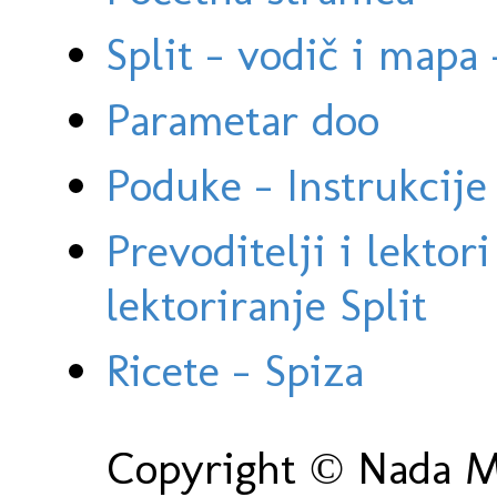
Split - vodič i mapa
Parametar doo
Poduke - Instrukcije 
Prevoditelji i lektor
lektoriranje Split
Ricete - Spiza
Copyright © Nada Ma