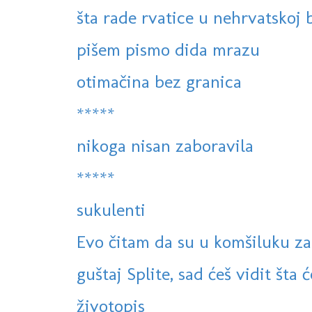
šta rade rvatice u nehrvatskoj 
pišem pismo dida mrazu
otimačina bez granica
*****
nikoga nisan zaboravila
*****
sukulenti
Evo čitam da su u komšiluku zabr
guštaj Splite, sad ćeš vidit šta će
životopis