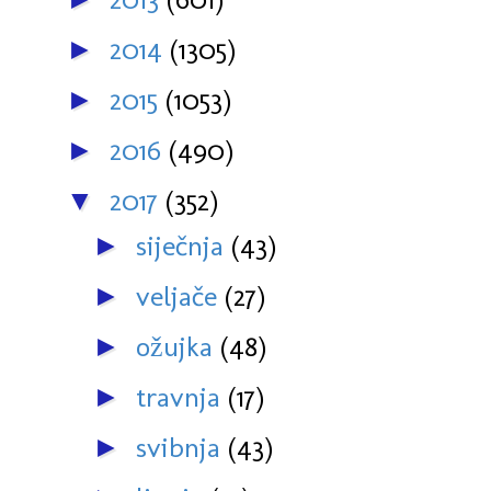
2014
(1305)
►
2015
(1053)
►
2016
(490)
►
2017
(352)
▼
siječnja
(43)
►
veljače
(27)
►
ožujka
(48)
►
travnja
(17)
►
svibnja
(43)
►