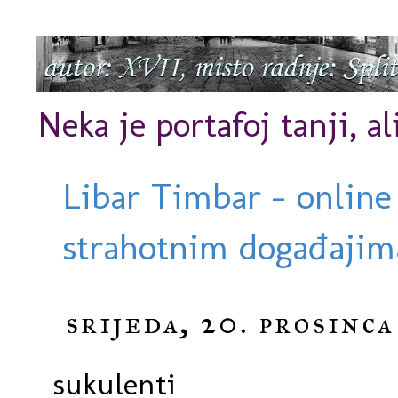
Neka je portafoj tanji, al
Libar Timbar - online
strahotnim događajima
srijeda, 20. prosinca
sukulenti