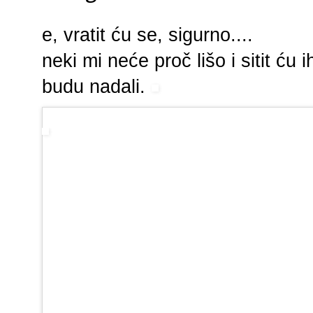
e, vratit ću se, sigurno....
neki mi neće proč lišo i sitit ću
budu nadali.