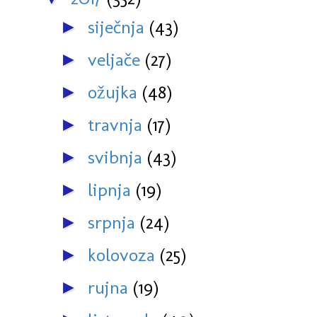
siječnja
(43)
►
veljače
(27)
►
ožujka
(48)
►
travnja
(17)
►
svibnja
(43)
►
lipnja
(19)
►
srpnja
(24)
►
kolovoza
(25)
►
rujna
(19)
►