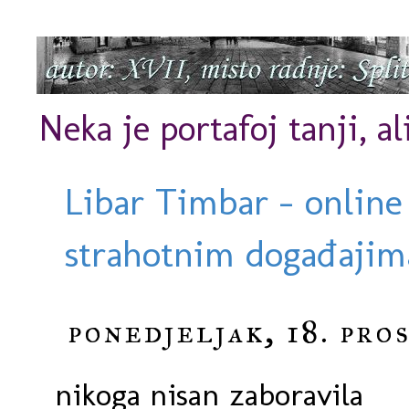
Neka je portafoj tanji, al
Libar Timbar - online
strahotnim događajima
ponedjeljak, 18. pro
nikoga nisan zaboravila