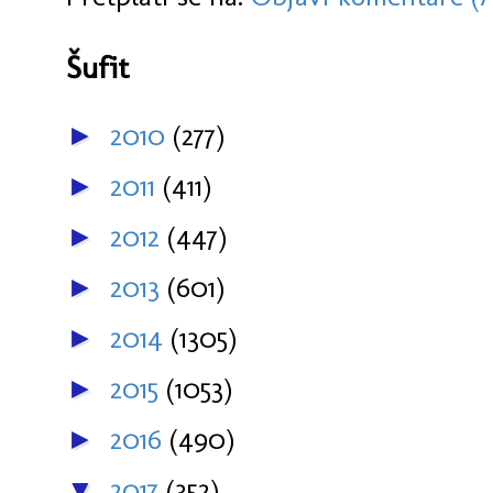
Šufit
2010
(277)
►
2011
(411)
►
2012
(447)
►
2013
(601)
►
2014
(1305)
►
2015
(1053)
►
2016
(490)
►
2017
(352)
▼