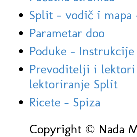
Split - vodič i mapa
Parametar doo
Poduke - Instrukcije 
Prevoditelji i lektor
lektoriranje Split
Ricete - Spiza
Copyright © Nada Ma