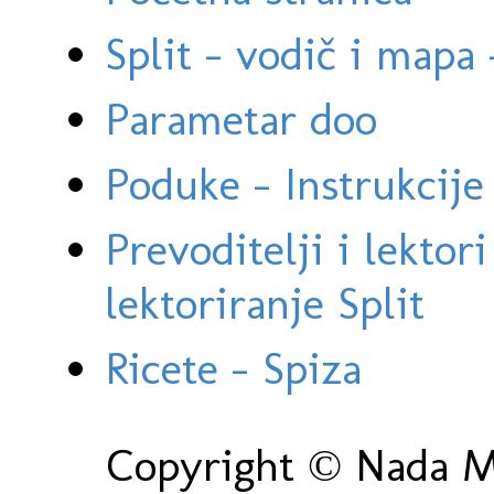
Split - vodič i mapa
Parametar doo
Poduke - Instrukcije 
Prevoditelji i lektor
lektoriranje Split
Ricete - Spiza
Copyright © Nada Ma