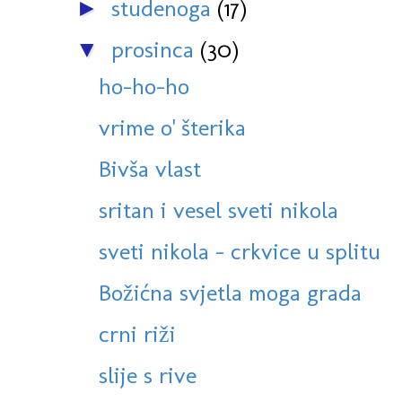
studenoga
(17)
►
prosinca
(30)
▼
ho-ho-ho
vrime o' šterika
Bivša vlast
sritan i vesel sveti nikola
sveti nikola - crkvice u splitu
Božićna svjetla moga grada
crni riži
slije s rive