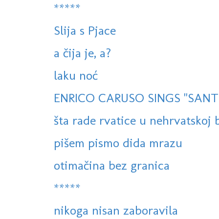
*****
Slija s Pjace
a čija je, a?
laku noć
ENRICO CARUSO SINGS "SANTA
šta rade rvatice u nehrvatskoj 
pišem pismo dida mrazu
otimačina bez granica
*****
nikoga nisan zaboravila