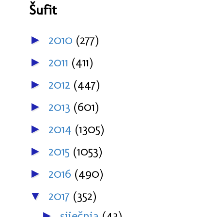
Šufit
2010
(277)
►
2011
(411)
►
2012
(447)
►
2013
(601)
►
2014
(1305)
►
2015
(1053)
►
2016
(490)
►
2017
(352)
▼
siječnja
(43)
►