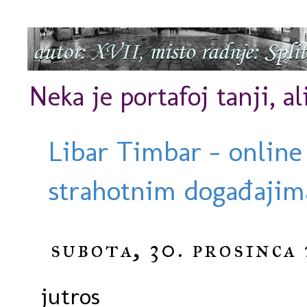
Neka je portafoj tanji, al
Libar Timbar - online
strahotnim događajima
subota, 30. prosinca 
jutros