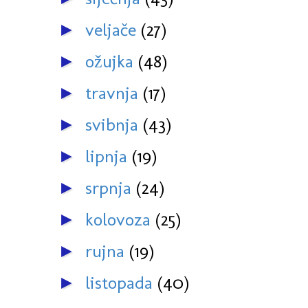
veljače
(27)
►
ožujka
(48)
►
travnja
(17)
►
svibnja
(43)
►
lipnja
(19)
►
srpnja
(24)
►
kolovoza
(25)
►
rujna
(19)
►
listopada
(40)
►