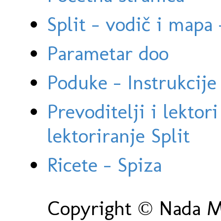
Split - vodič i mapa
Parametar doo
Poduke - Instrukcije 
Prevoditelji i lektor
lektoriranje Split
Ricete - Spiza
Copyright © Nada Ma