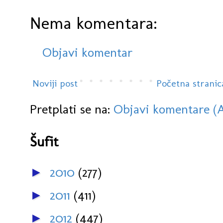
Nema komentara:
Objavi komentar
Noviji post
Početna stranic
Pretplati se na:
Objavi komentare (
Šufit
2010
(277)
►
2011
(411)
►
2012
(447)
►