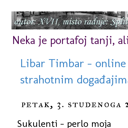
Neka je portafoj tanji, al
Libar Timbar - online
strahotnim događajima
petak, 3. studenoga 
Sukulenti - perlo moja