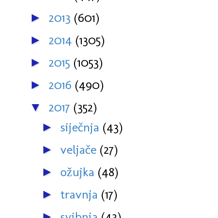
2013
(601)
►
2014
(1305)
►
2015
(1053)
►
2016
(490)
►
2017
(352)
▼
siječnja
(43)
►
veljače
(27)
►
ožujka
(48)
►
travnja
(17)
►
svibnja
(43)
►