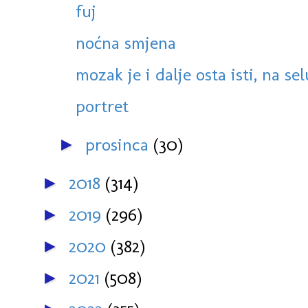
fuj
noćna smjena
mozak je i dalje osta isti, na selu
portret
prosinca
(30)
►
2018
(314)
►
2019
(296)
►
2020
(382)
►
2021
(508)
►