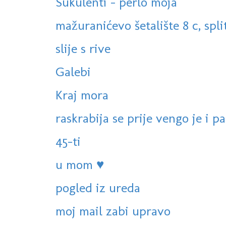
Sukulenti - perlo moja
mažuranićevo šetalište 8 c, spli
slije s rive
Galebi
Kraj mora
raskrabija se prije vengo je i pa.
45-ti
u mom ♥
pogled iz ureda
moj mail zabi upravo