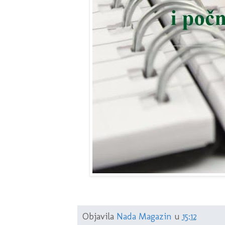
Objavila
Nada Magazin
u
15:12