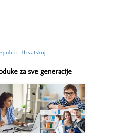
epublici Hrvatskoj
oduke za sve generacije