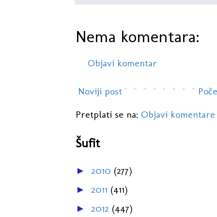
Nema komentara:
Objavi komentar
Noviji post
Poče
Pretplati se na:
Objavi komentare
Šufit
2010
(277)
►
2011
(411)
►
2012
(447)
►