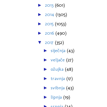
2013
(601)
►
2014
(1305)
►
2015
(1053)
►
2016
(490)
►
2017
(352)
▼
siječnja
(43)
►
veljače
(27)
►
ožujka
(48)
►
travnja
(17)
►
svibnja
(43)
►
lipnja
(19)
►
srpnja
(24)
►