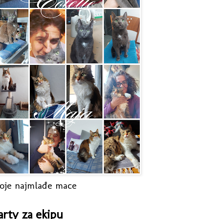
oje najmlađe mace
arty za ekipu