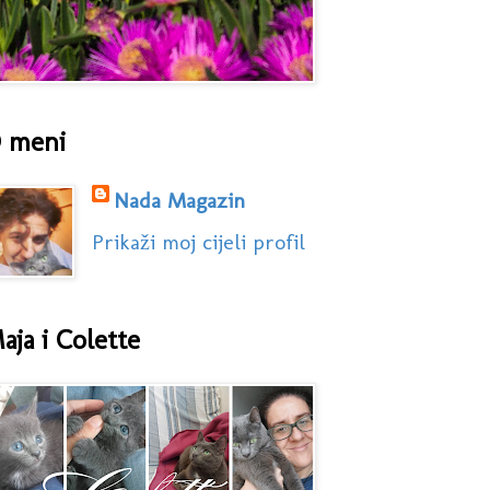
 meni
Nada Magazin
Prikaži moj cijeli profil
aja i Colette