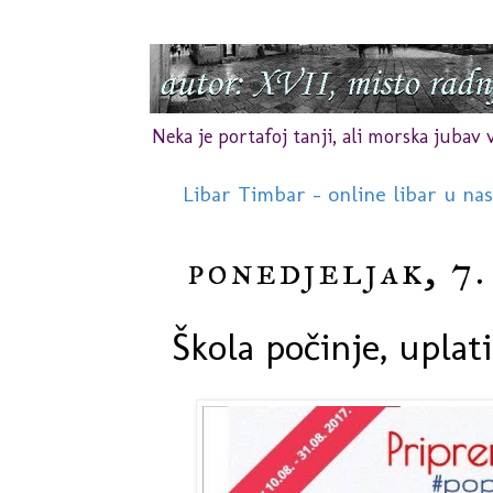
Neka je portafoj tanji, ali morska jubav vr
Libar Timbar - online libar u na
ponedjeljak, 7.
Škola počinje, uplat