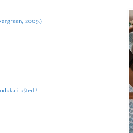
vergreen, 2009.)
oduka i uštedi!