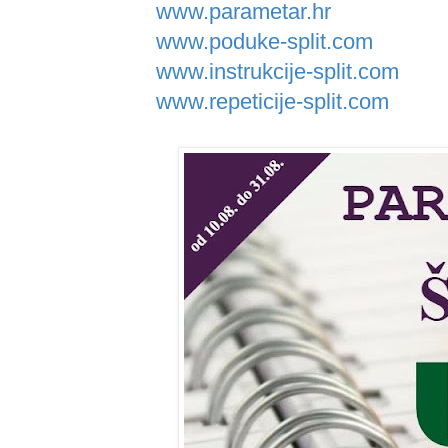
www.parametar.hr
www.poduke-split.com
www.instrukcije-split.com
www.repeticije-split.com