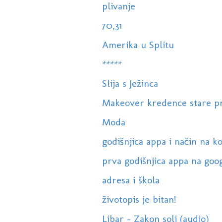
plivanje
70,31
Amerika u Splitu
*****
Slija s Ježinca
Makeover kredence stare prik
Moda
godišnjica appa i način na koji
prva godišnjica appa na goog
adresa i škola
životopis je bitan!
Libar - Zakon soli (audio)