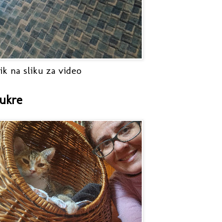
ik na sliku za video
ukre