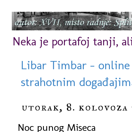
Neka je portafoj tanji, al
Libar Timbar - online
strahotnim događajima
utorak, 8. kolovoza 
Noc punog Miseca