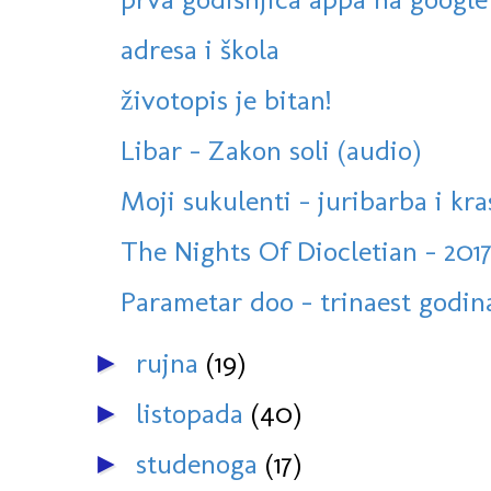
adresa i škola
životopis je bitan!
Libar - Zakon soli (audio)
Moji sukulenti - juribarba i kr
The Nights Of Diocletian - 2017
Parametar doo - trinaest godin
rujna
(19)
►
listopada
(40)
►
studenoga
(17)
►