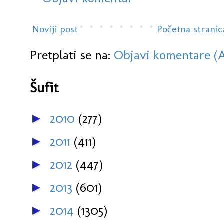
Noviji post
Početna stranic
Pretplati se na:
Objavi komentare (
Šufit
2010
(277)
►
2011
(411)
►
2012
(447)
►
2013
(601)
►
2014
(1305)
►