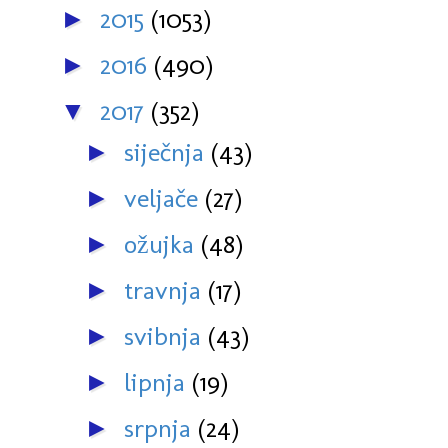
2015
(1053)
►
2016
(490)
►
2017
(352)
▼
siječnja
(43)
►
veljače
(27)
►
ožujka
(48)
►
travnja
(17)
►
svibnja
(43)
►
lipnja
(19)
►
srpnja
(24)
►