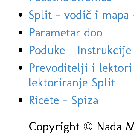
Split - vodič i mapa
Parametar doo
Poduke - Instrukcije 
Prevoditelji i lektor
lektoriranje Split
Ricete - Spiza
Copyright © Nada Ma