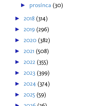
prosinca
(30)
►
2018
(314)
►
2019
(296)
►
2020
(382)
►
2021
(508)
►
2022
(355)
►
2023
(399)
►
2024
(374)
►
2025
(59)
►
2026
(26)
►