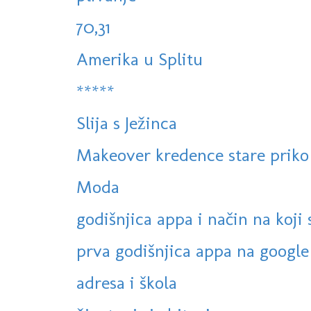
70,31
Amerika u Splitu
*****
Slija s Ježinca
Makeover kredence stare priko p
Moda
godišnjica appa i način na koji su
prva godišnjica appa na google 
adresa i škola