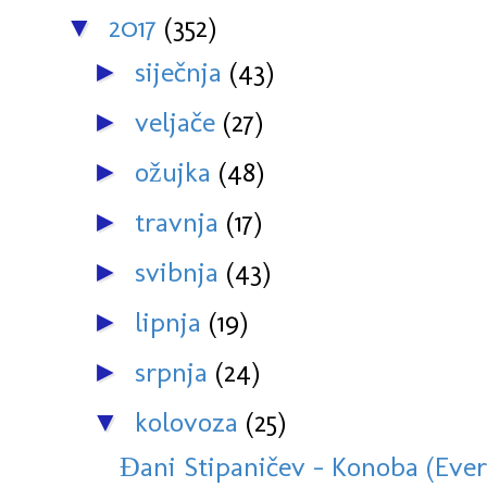
2017
(352)
▼
siječnja
(43)
►
veljače
(27)
►
ožujka
(48)
►
travnja
(17)
►
svibnja
(43)
►
lipnja
(19)
►
srpnja
(24)
►
kolovoza
(25)
▼
Đani Stipaničev - Konoba (Ever