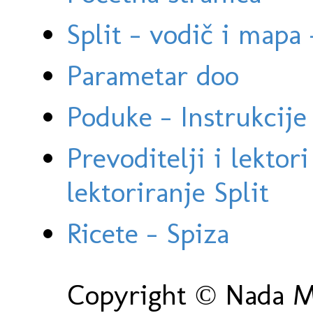
Split - vodič i mapa
Parametar doo
Poduke - Instrukcije 
Prevoditelji i lektor
lektoriranje Split
Ricete - Spiza
Copyright © Nada Ma