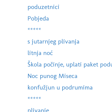
poduzetnici
Pobjeda
*****
s jutarnjeg plivanja
litnja noć
Škola počinje, uplati paket podu
Noc punog Miseca
konfužjun u podrumima
*****
plivanje