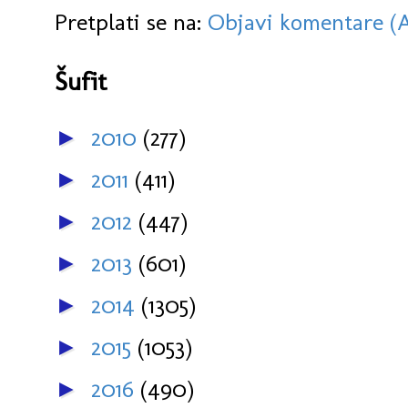
Pretplati se na:
Objavi komentare (
Šufit
2010
(277)
►
2011
(411)
►
2012
(447)
►
2013
(601)
►
2014
(1305)
►
2015
(1053)
►
2016
(490)
►