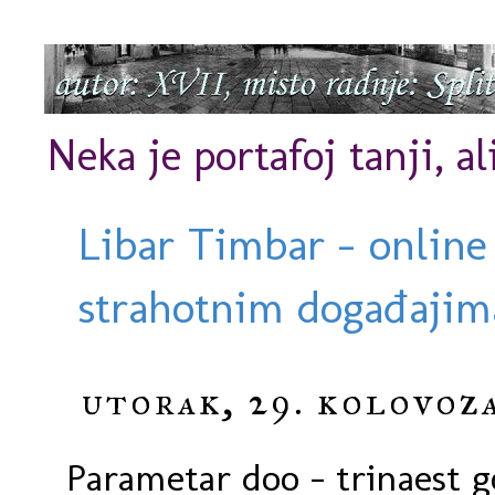
Neka je portafoj tanji, al
Libar Timbar - online
strahotnim događajima
utorak, 29. kolovoza
Parametar doo - trinaest g