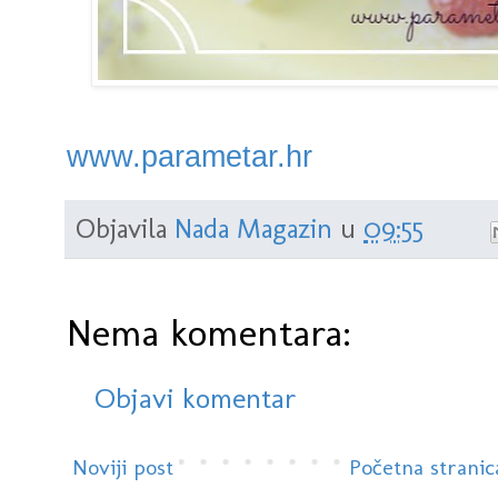
www.parametar.hr
Objavila
Nada Magazin
u
09:55
Nema komentara:
Objavi komentar
Noviji post
Početna stranic