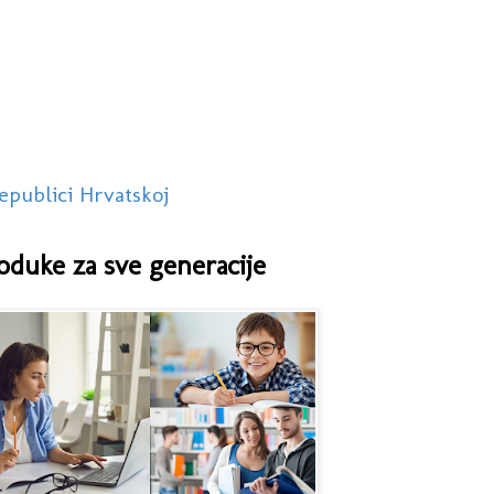
epublici Hrvatskoj
oduke za sve generacije