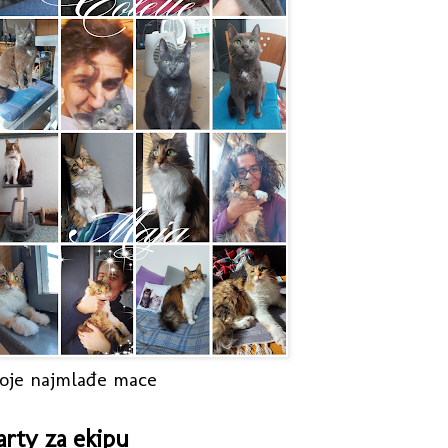
oje najmlađe mace
arty za ekipu