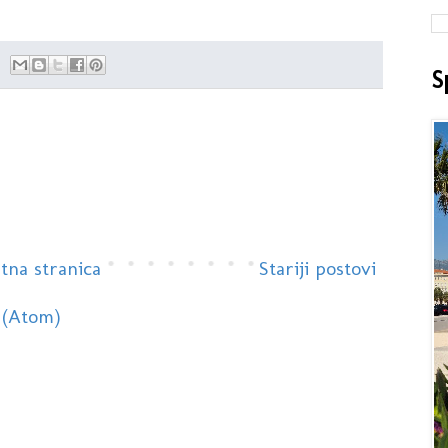
S
tna stranica
Stariji postovi
 (Atom)