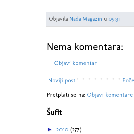
Objavila
Nada Magazin
u
09:31
Nema komentara:
Objavi komentar
Noviji post
Poče
Pretplati se na:
Objavi komentare
Šufit
2010
(277)
►