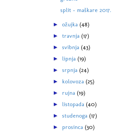
split - maškare 2017.
ožujka
(48)
►
travnja
(17)
►
svibnja
(43)
►
lipnja
(19)
►
srpnja
(24)
►
kolovoza
(25)
►
rujna
(19)
►
listopada
(40)
►
studenoga
(17)
►
prosinca
(30)
►