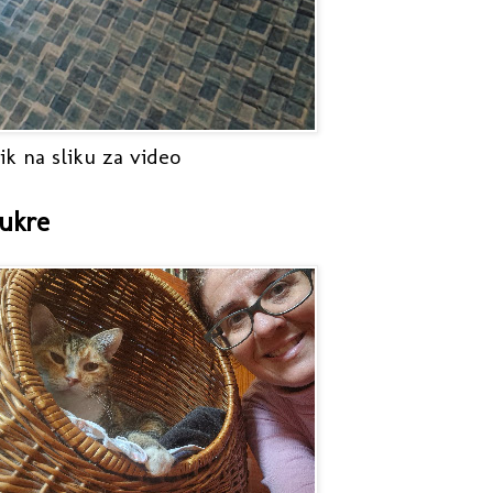
ik na sliku za video
ukre