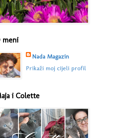
 meni
Nada Magazin
Prikaži moj cijeli profil
aja i Colette