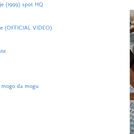
mje (1999) spot HQ
sve (OFFICIAL VIDEO)
ate
i mogo da mogu