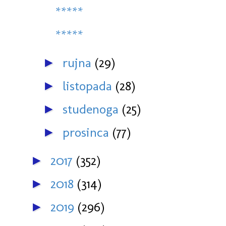
*****
*****
rujna
(29)
►
listopada
(28)
►
studenoga
(25)
►
prosinca
(77)
►
2017
(352)
►
2018
(314)
►
2019
(296)
►