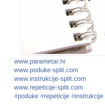
www.parametar.hr
www.poduke-split.com
www.instrukcije-split.com
www.repeticije-split.com
‪#‎
poduke‬
‪#‎
repeticije‬
‪#‎
instrukcije‬