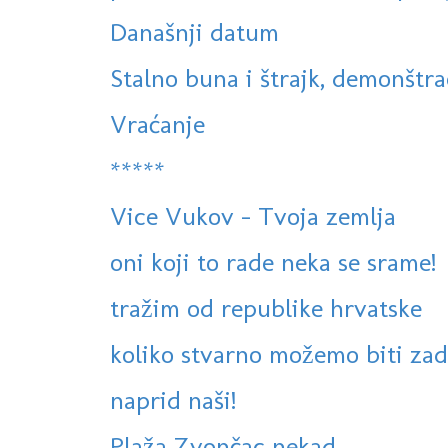
Današnji datum
Stalno buna i štrajk, demonštraci
Vraćanje
*****
Vice Vukov - Tvoja zemlja
oni koji to rade neka se srame!
tražim od republike hrvatske
koliko stvarno možemo biti zad
naprid naši!
Plaža Zvončac nekad