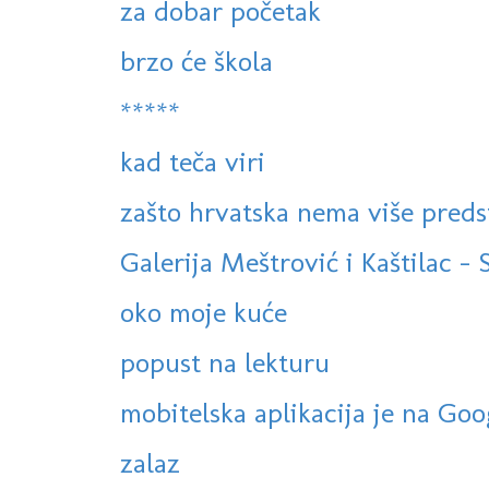
za dobar početak
brzo će škola
*****
kad teča viri
zašto hrvatska nema više preds
Galerija Meštrović i Kaštilac - Sp
oko moje kuće
popust na lekturu
mobitelska aplikacija je na Goo
zalaz