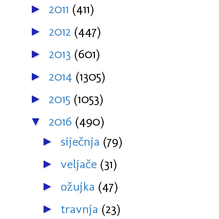
2011
(411)
►
2012
(447)
►
2013
(601)
►
2014
(1305)
►
2015
(1053)
►
2016
(490)
▼
siječnja
(79)
►
veljače
(31)
►
ožujka
(47)
►
travnja
(23)
►