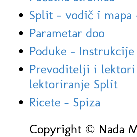
Split - vodič i mapa
Parametar doo
Poduke - Instrukcije 
Prevoditelji i lektor
lektoriranje Split
Ricete - Spiza
Copyright © Nada Ma