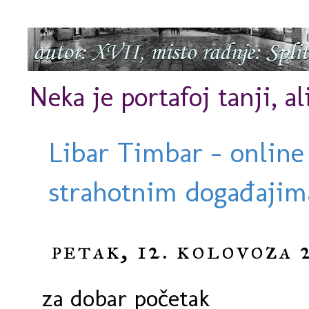
Neka je portafoj tanji, al
Libar Timbar - online
strahotnim događajima
petak, 12. kolovoza 
za dobar početak