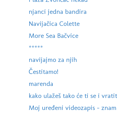
njanci jedna bandira
Navijačica Colette
More Sea Bačvice
*****
navijajmo za njih
Čestitamo!
marenda
kako ulažeš tako će ti se i vratit
Moj uređeni videozapis - znam p