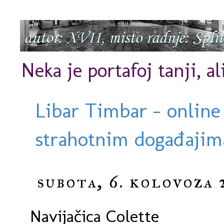
Neka je portafoj tanji, al
Libar Timbar - online
strahotnim događajima
subota, 6. kolovoza 
Navijačica Colette