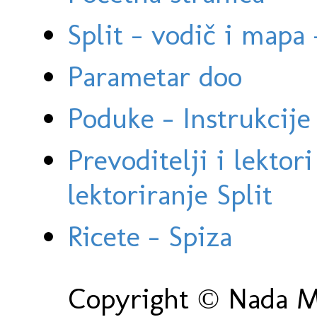
Split - vodič i mapa
Parametar doo
Poduke - Instrukcije 
Prevoditelji i lektor
lektoriranje Split
Ricete - Spiza
Copyright © Nada Ma