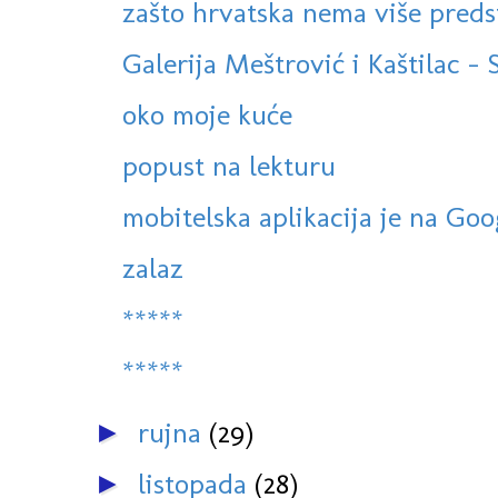
zašto hrvatska nema više preds
Galerija Meštrović i Kaštilac - Sp
oko moje kuće
popust na lekturu
mobitelska aplikacija je na Goo
zalaz
*****
*****
rujna
(29)
►
listopada
(28)
►