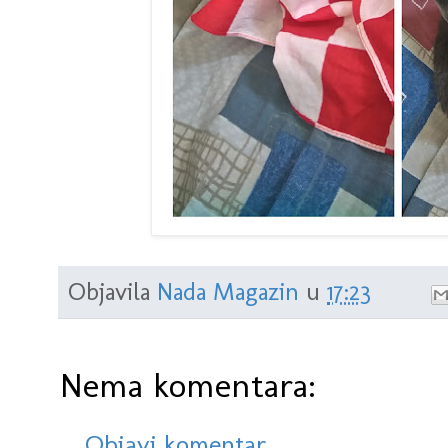
Objavila
Nada Magazin
u
17:23
Nema komentara:
Objavi komentar