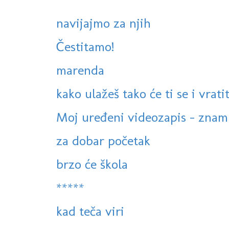
navijajmo za njih
Čestitamo!
marenda
kako ulažeš tako će ti se i vratit
Moj uređeni videozapis - znam p
za dobar početak
brzo će škola
*****
kad teča viri