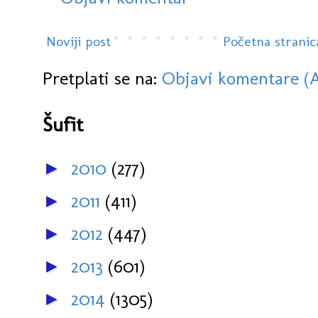
Noviji post
Početna stranic
Pretplati se na:
Objavi komentare (
Šufit
2010
(277)
►
2011
(411)
►
2012
(447)
►
2013
(601)
►
2014
(1305)
►