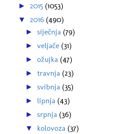
2015
(1053)
►
2016
(490)
▼
siječnja
(79)
►
veljače
(31)
►
ožujka
(47)
►
travnja
(23)
►
svibnja
(35)
►
lipnja
(43)
►
srpnja
(36)
►
kolovoza
(37)
▼