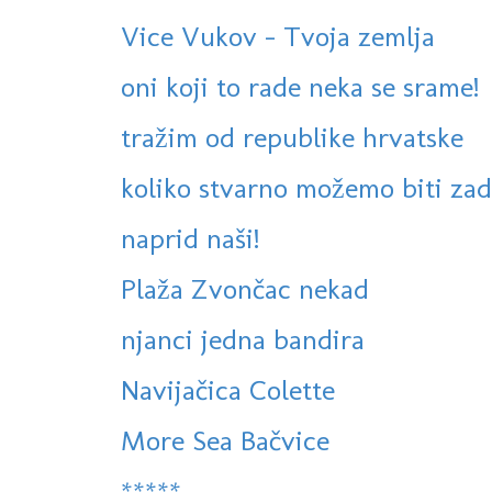
Vice Vukov - Tvoja zemlja
oni koji to rade neka se srame!
tražim od republike hrvatske
koliko stvarno možemo biti zad
naprid naši!
Plaža Zvončac nekad
njanci jedna bandira
Navijačica Colette
More Sea Bačvice
*****