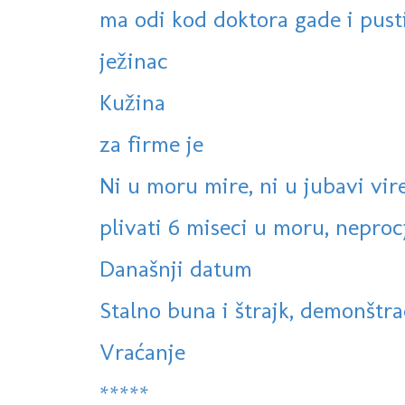
ma odi kod doktora gade i pust
ježinac
Kužina
za firme je
Ni u moru mire, ni u jubavi vire 
plivati 6 miseci u moru, neprocj
Današnji datum
Stalno buna i štrajk, demonštraci
Vraćanje
*****