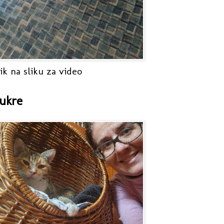
ik na sliku za video
ukre