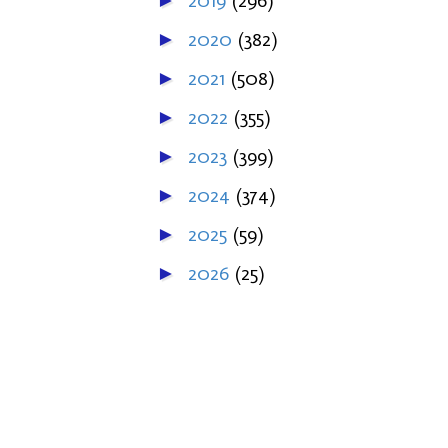
2019
(296)
►
2020
(382)
►
2021
(508)
►
2022
(355)
►
2023
(399)
►
2024
(374)
►
2025
(59)
►
2026
(25)
►