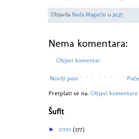
Objavila
Nada Magazin
u
19:25
Nema komentara:
Objavi komentar
Noviji post
Poče
Pretplati se na:
Objavi komentare
Šufit
2010
(277)
►