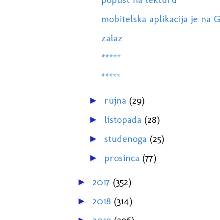
mobitelska aplikacija je na 
zalaz
*****
*****
rujna
(29)
►
listopada
(28)
►
studenoga
(25)
►
prosinca
(77)
►
2017
(352)
►
2018
(314)
►