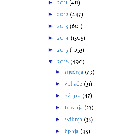
2011
(411)
►
2012
(447)
►
2013
(601)
►
2014
(1305)
►
2015
(1053)
►
2016
(490)
▼
siječnja
(79)
►
veljače
(31)
►
ožujka
(47)
►
travnja
(23)
►
svibnja
(35)
►
lipnja
(43)
►