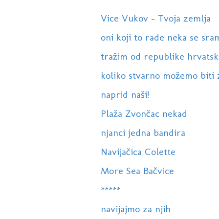
Vice Vukov - Tvoja zemlja
oni koji to rade neka se sra
tražim od republike hrvatsk
koliko stvarno možemo biti 
naprid naši!
Plaža Zvončac nekad
njanci jedna bandira
Navijačica Colette
More Sea Bačvice
*****
navijajmo za njih