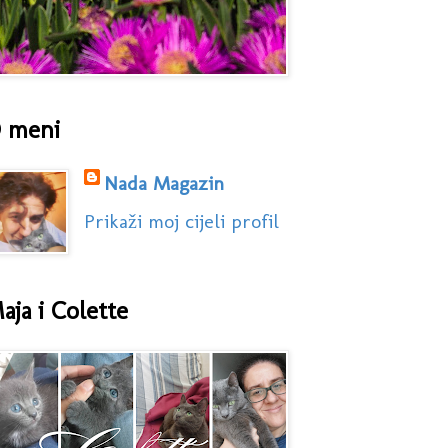
 meni
Nada Magazin
Prikaži moj cijeli profil
aja i Colette