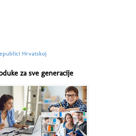
epublici Hrvatskoj
oduke za sve generacije