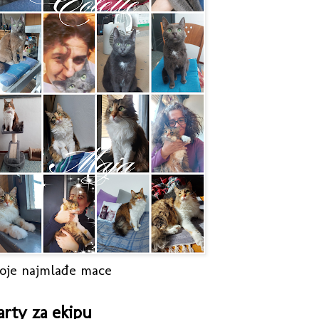
oje najmlađe mace
arty za ekipu