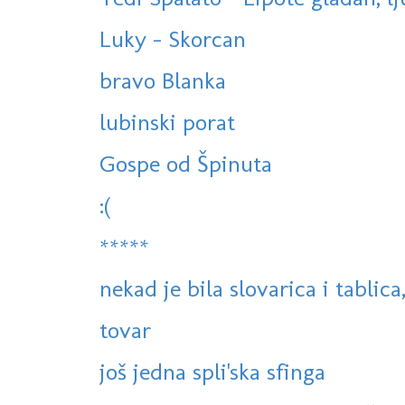
Luky - Skorcan
bravo Blanka
lubinski porat
Gospe od Špinuta
:(
*****
nekad je bila slovarica i tablica,
tovar
još jedna spli'ska sfinga