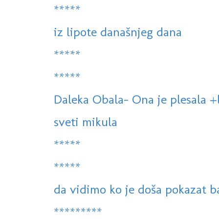
*****
iz lipote današnjeg dana
*****
*****
Daleka Obala- Ona je plesala +
sveti mikula
*****
*****
da vidimo ko je doša pokazat ba
*********