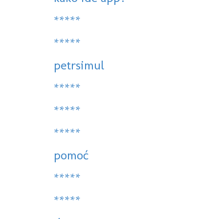
*****
*****
petrsimul
*****
*****
*****
pomoć
*****
*****