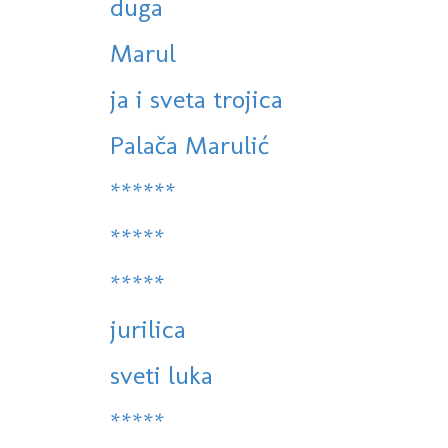
duga
Marul
ja i sveta trojica
Palača Marulić
******
*****
*****
jurilica
sveti luka
*****