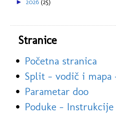
2026
(25)
►
Stranice
Početna stranica
Split - vodič i mapa
Parametar doo
Poduke - Instrukcije 