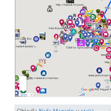
Objavila
Nada Magazin
u
14:03