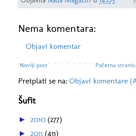
Nema komentara:
Objavi komentar
Noviji post
Početna stranic
Pretplati se na:
Objavi komentare (
Šufit
2010
(277)
►
2011
(411)
►