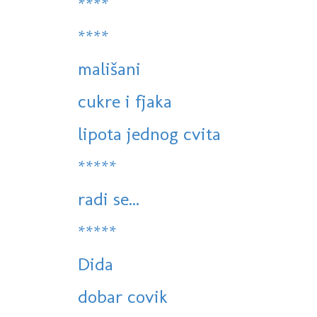
****
****
mališani
cukre i fjaka
lipota jednog cvita
*****
radi se...
*****
Dida
dobar covik