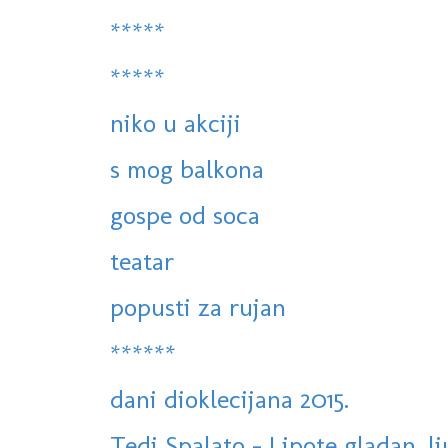
*****
*****
niko u akciji
s mog balkona
gospe od soca
teatar
popusti za rujan
******
dani dioklecijana 2015.
Tedi Spalato - Lipote gladan, l