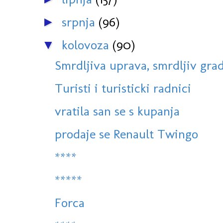
srpnja
(96)
►
kolovoza
(90)
▼
Smrdljiva uprava, smrdljiv gra
Turisti i turisticki radnici
vratila san se s kupanja
prodaje se Renault Twingo
****
*****
Forca