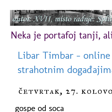
Neka je portafoj tanji, al
Libar Timbar - online
strahotnim događajima
četvrtak, 27. kolovo
gospe od soca