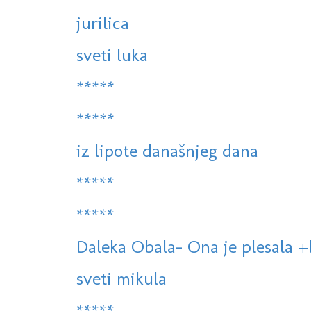
jurilica
sveti luka
*****
*****
iz lipote današnjeg dana
*****
*****
Daleka Obala- Ona je plesala +
sveti mikula
*****