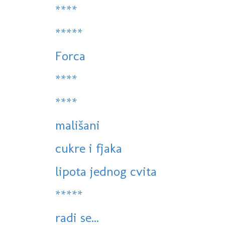
****
*****
Forca
****
****
mališani
cukre i fjaka
lipota jednog cvita
*****
radi se...