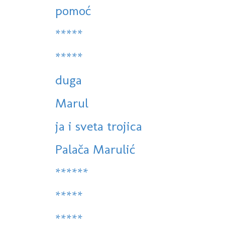
pomoć
*****
*****
duga
Marul
ja i sveta trojica
Palača Marulić
******
*****
*****