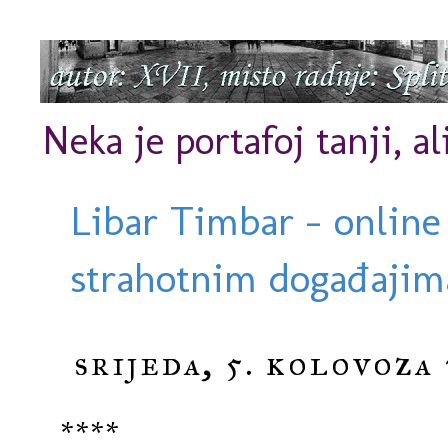
Neka je portafoj tanji, al
Libar Timbar - online
strahotnim događajima
srijeda, 5. kolovoza 
****