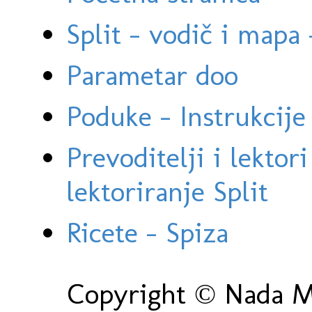
Split - vodič i mapa
Parametar doo
Poduke - Instrukcije 
Prevoditelji i lektor
lektoriranje Split
Ricete - Spiza
Copyright © Nada Ma