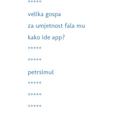
*****
velika gospa
za umjetnost fala mu
kako ide app?
*****
*****
petrsimul
*****
*****
*****