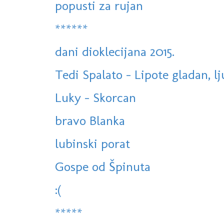
popusti za rujan
******
dani dioklecijana 2015.
Tedi Spalato - Lipote gladan, l
Luky - Skorcan
bravo Blanka
lubinski porat
Gospe od Špinuta
:(
*****