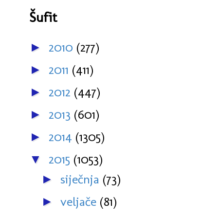
Šufit
2010
(277)
►
2011
(411)
►
2012
(447)
►
2013
(601)
►
2014
(1305)
►
2015
(1053)
▼
siječnja
(73)
►
veljače
(81)
►