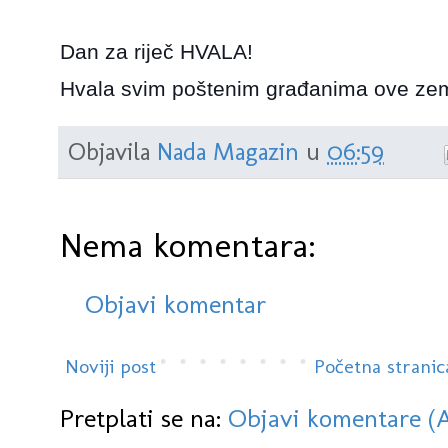
Dan za riječ HVALA!
Hvala svim poštenim građanima ove zemlje 
Objavila
Nada Magazin
u
06:59
Nema komentara:
Objavi komentar
Noviji post
Početna stranic
Pretplati se na:
Objavi komentare (