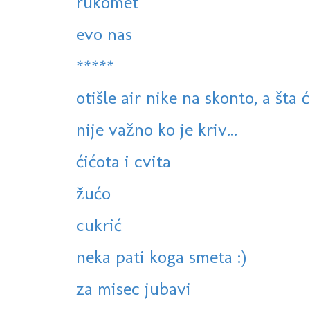
rukomet
evo nas
*****
otišle air nike na skonto, a šta 
nije važno ko je kriv...
ćićota i cvita
žućo
cukrić
neka pati koga smeta :)
za misec jubavi