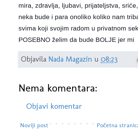
mira, zdravlja, ljubavi, prijateljstva, srić
neka bude i para onoliko koliko nam trib
svima koji svojim radom u privatnom sekt
POSEBNO želim da bude BOLJE jer m
Objavila
Nada Magazin
u
08:23
Nema komentara:
Objavi komentar
Noviji post
Početna stranic