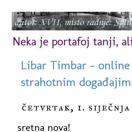
Neka je portafoj tanji, al
Libar Timbar - online
strahotnim događajima
četvrtak, 1. siječnja
sretna nova!