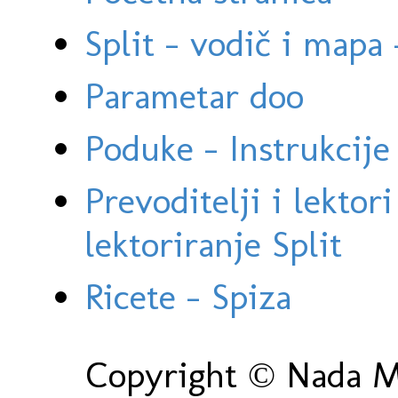
Split - vodič i mapa
Parametar doo
Poduke - Instrukcije 
Prevoditelji i lektor
lektoriranje Split
Ricete - Spiza
Copyright © Nada Ma