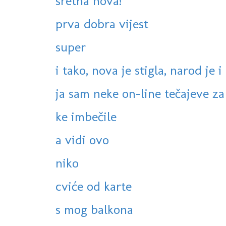
sretna nova!
prva dobra vijest
super
i tako, nova je stigla, narod je i 
ja sam neke on-line tečajeve za 
ke imbečile
a vidi ovo
niko
cviće od karte
s mog balkona