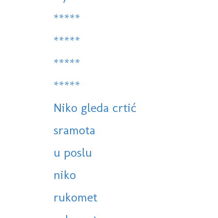
*****
*****
*****
*****
Niko gleda crtić
sramota
u poslu
niko
rukomet