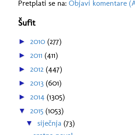
Pretplati se na:
Objavi komentare (
Šufit
2010
(277)
►
2011
(411)
►
2012
(447)
►
2013
(601)
►
2014
(1305)
►
2015
(1053)
▼
siječnja
(73)
▼