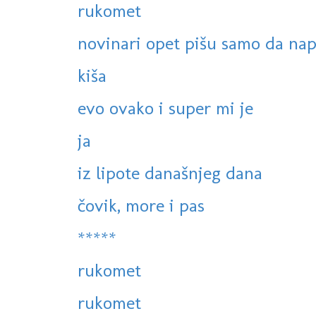
rukomet
novinari opet pišu samo da nap
kiša
evo ovako i super mi je
ja
iz lipote današnjeg dana
čovik, more i pas
*****
rukomet
rukomet