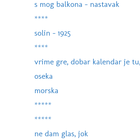
s mog balkona - nastavak
****
solin - 1925
****
vrime gre, dobar kalendar je tu,
oseka
morska
*****
*****
ne dam glas, jok