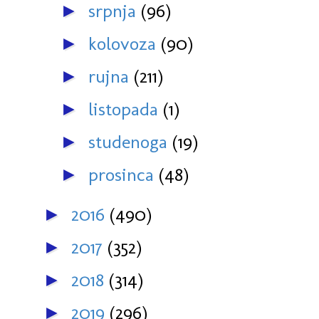
srpnja
(96)
►
kolovoza
(90)
►
rujna
(211)
►
listopada
(1)
►
studenoga
(19)
►
prosinca
(48)
►
2016
(490)
►
2017
(352)
►
2018
(314)
►
2019
(296)
►