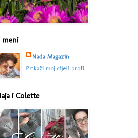
 meni
Nada Magazin
Prikaži moj cijeli profil
aja i Colette