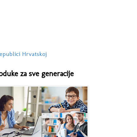
epublici Hrvatskoj
oduke za sve generacije