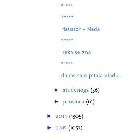
*****
*****
Haustor - Nada
*****
neka se zna
*****
danas sam pitala vladu....
studenoga
(56)
►
prosinca
(61)
►
2014
(1305)
►
2015
(1053)
►