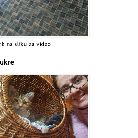
ik na sliku za video
ukre