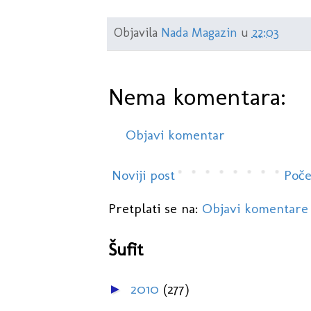
Objavila
Nada Magazin
u
22:03
Nema komentara:
Objavi komentar
Noviji post
Poče
Pretplati se na:
Objavi komentare
Šufit
2010
(277)
►