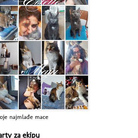
oje najmlađe mace
arty za ekipu