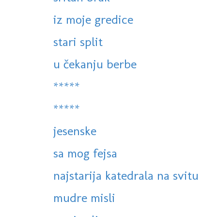
iz moje gredice
stari split
u čekanju berbe
*****
*****
jesenske
sa mog fejsa
najstarija katedrala na svitu
mudre misli