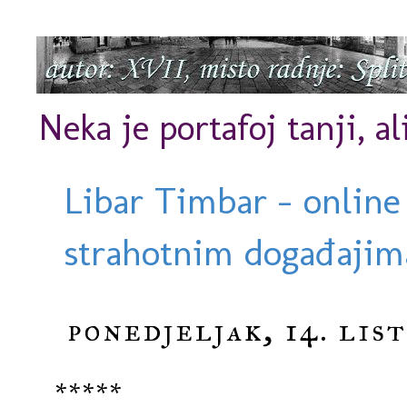
Neka je portafoj tanji, al
Libar Timbar - online
strahotnim događajima
ponedjeljak, 14. lis
*****