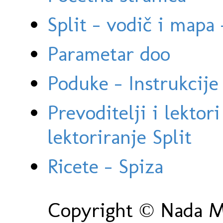
Split - vodič i mapa
Parametar doo
Poduke - Instrukcije 
Prevoditelji i lektor
lektoriranje Split
Ricete - Spiza
Copyright © Nada Ma