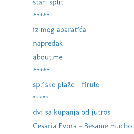
stari split
*****
iz mog aparatića
napredak
about.me
*****
spli'ske plaže - firule
*****
dvi sa kupanja od jutros
Cesaria Evora - Besame mucho -