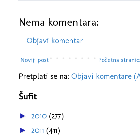
Nema komentara:
Objavi komentar
Noviji post
Početna stranic
Pretplati se na:
Objavi komentare (
Šufit
2010
(277)
►
2011
(411)
►