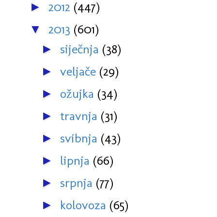
2012
(447)
►
2013
(601)
▼
siječnja
(38)
►
veljače
(29)
►
ožujka
(34)
►
travnja
(31)
►
svibnja
(43)
►
lipnja
(66)
►
srpnja
(77)
►
kolovoza
(65)
►