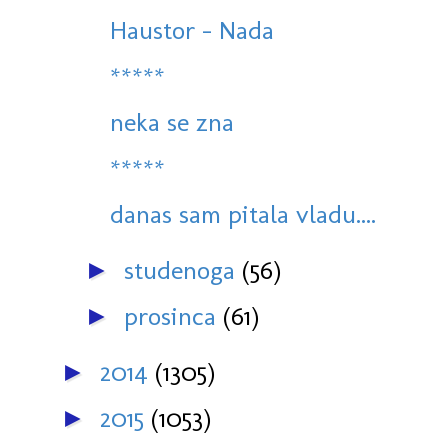
Haustor - Nada
*****
neka se zna
*****
danas sam pitala vladu....
studenoga
(56)
►
prosinca
(61)
►
2014
(1305)
►
2015
(1053)
►